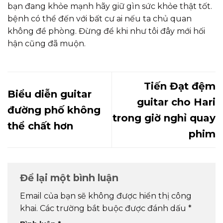
bạn đang khỏe mạnh hãy giữ gìn sức khỏe thật tốt.
bệnh có thể đến với bất cư ai nếu ta chủ quan
không đề phòng. Đừng để khi như tôi đây mới hối
hận cũng đã muộn.
Tiến Đạt đệm
Biểu diễn guitar
guitar cho Hari
đường phố không
trong giờ nghỉ quay
thể chất hơn
phim
Để lại một bình luận
Email của bạn sẽ không được hiển thị công
khai.
Các trường bắt buộc được đánh dấu
*