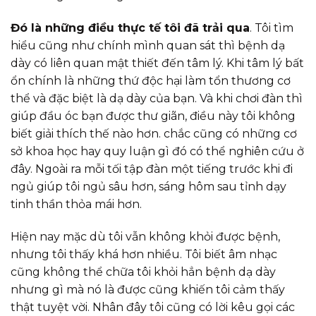
Đó là những điều thực tế tôi đã trải qua
. Tôi tìm
hiểu cũng như chính mình quan sát thì bệnh dạ
dày có liên quan mật thiết đến tâm lý. Khi tâm lý bất
ổn chính là những thứ độc hại làm tổn thương cơ
thể và đặc biệt là dạ dày của bạn. Và khi chơi đàn thì
giúp đầu óc bạn được thư giãn, điều này tôi không
biết giải thích thế nào hơn. chắc cũng có những cơ
sở khoa học hay quy luận gì đó có thể nghiên cứu ở
đây. Ngoài ra mỗi tối tập đàn một tiếng trước khi đi
ngủ giúp tôi ngủ sâu hơn, sáng hôm sau tỉnh dạy
tinh thần thỏa mái hơn.
Hiện nay mặc dù tôi vẫn không khỏi được bệnh,
nhưng tôi thấy khá hơn nhiều. Tôi biết âm nhạc
cũng không thể chữa tôi khỏi hẳn bệnh dạ dày
nhưng gì mà nó là được cũng khiến tôi cảm thấy
thật tuyệt vời. Nhân đây tôi cũng có lời kêu gọi các