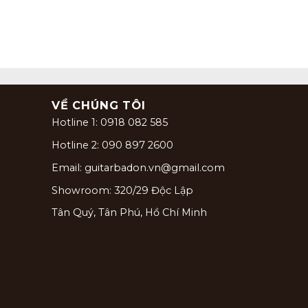
VỀ CHÚNG TÔI
Hotline 1: 0918 082 585
Hotline 2: 090 897 2600
Email: guitarbadon.vn@gmail.com
Showroom: 320/29 Độc Lập
Tân Quý, Tân Phú, Hồ Chí Minh