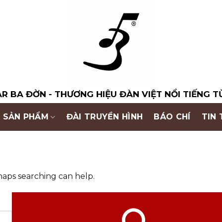
R BA ĐỜN - THƯƠNG HIỆU ĐÀN VIỆT NỔI TIẾNG T
 SẢN PHẨM
ĐÀI TRUYỀN HÌNH
BÁO CHÍ
TIN
haps searching can help.