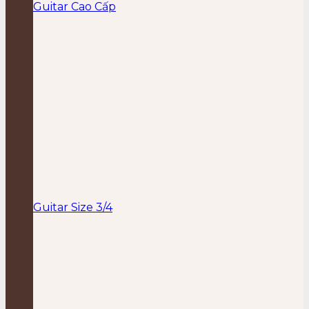
Guitar Cao Cấp
Guitar Size 3/4