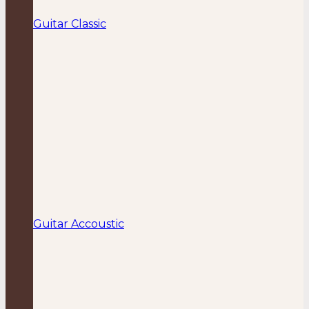
Guitar Classic
Guitar Accoustic