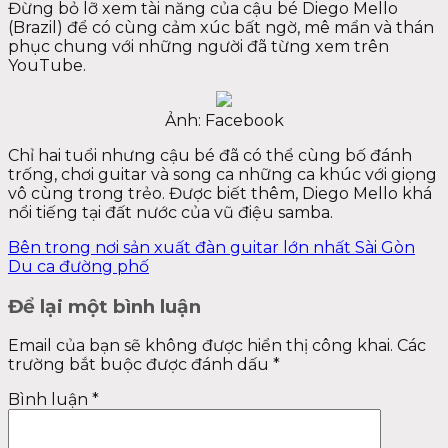
Đừng bỏ lỡ xem tài năng của cậu bé Diego Mello
(Brazil) để có cùng cảm xúc bất ngờ, mê mẩn và thán
phục chung với những người đã từng xem trên
YouTube.
Ảnh: Facebook
Chỉ hai tuổi nhưng cậu bé đã có thể cùng bố đánh
trống, chơi guitar và song ca những ca khúc với giọng
vô cùng trong trẻo. Được biết thêm, Diego Mello khá
nổi tiếng tại đất nước của vũ điệu samba.
Bên trong nơi sản xuất đàn guitar lớn nhất Sài Gòn
Du ca đường phố
Để lại một bình luận
Email của bạn sẽ không được hiển thị công khai.
Các
trường bắt buộc được đánh dấu
*
Bình luận
*