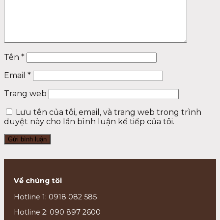
Tên
*
Email
*
Trang web
Lưu tên của tôi, email, và trang web trong trình
duyệt này cho lần bình luận kế tiếp của tôi.
Về chúng tôi
Hotline 1: 0918 082 585
Hotline 2: 090 897 2600