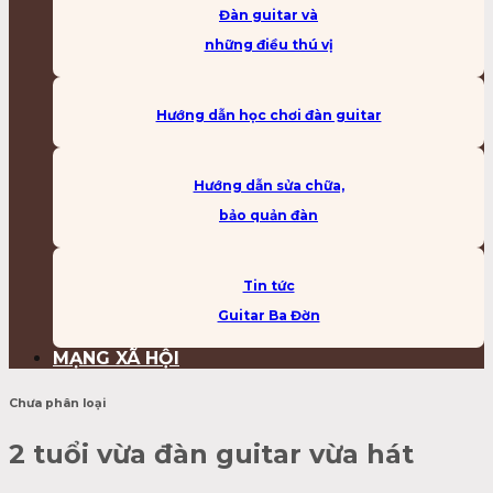
Đàn guitar và
những điều thú vị
Hướng dẫn học chơi đàn guitar
Hướng dẫn sửa chữa,
bảo quản đàn
Tin tức
Guitar Ba Đờn
MẠNG XÃ HỘI
Chưa phân loại
2 tuổi vừa đàn guitar vừa hát