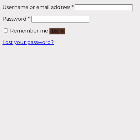
Username or email address
*
Password
*
Remember me
Log in
Lost your password?