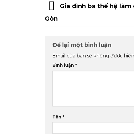
Gia đình ba thế hệ làm đ
Gòn
Để lại một bình luận
Email của bạn sẽ không được hiển 
Bình luận
*
Tên
*