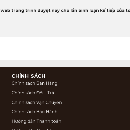
 web trong trình duyệt này cho lần bình luận kế tiếp của tô
CHÍNH SÁCH
Chính sách Bán Hàng
Chính sách Đổi - Trả
Chính sách Vận Chuyển
Chính sách Bảo Hành
Hướng dẫn Thanh toán