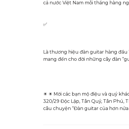
cả nước Việt Nam mỗi tháng hàng ng
✅
Là thương hiệu đàn guitar hàng đầu
mang đến cho đời những cây đàn “guit
☀
☀
Mời các bạn mộ điệu và quý khá
320/29 Độc Lập, Tân Quý, Tân Phú,
câu chuyện “Đàn guitar của hơn nửa