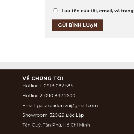
Lưu tên của tôi, email, và trang
VỀ CHÚNG TÔI
Hotline 1: 0918 082 585
Hotline 2: 090 897 2600
Email: guitarbadon.vn@gmail.com
Showroom: 320/29 Độc Lập
Tân Quý, Tân Phú, Hồ Chí Minh