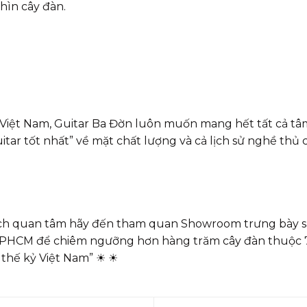
hìn cây đàn.
 Việt Nam, Guitar Ba Đờn luôn muốn mang hết tất cả t
ar tốt nhất” về mặt chất lượng và cả lịch sử nghề thủ 
ch quan tâm hãy đến tham quan Showroom trưng bày sả
 TPHCM để chiêm ngưỡng hơn hàng trăm cây đàn thuộc
 thế kỷ Việt Nam”
☀
☀