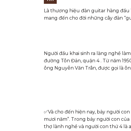
Là thương hiệu đàn guitar hàng đầu
mang đến cho đời những cây đàn “gui
Người đầu khai sinh ra làng nghề l
đường Tôn Đản, quận 4 . Từ năm 1950
ông Nguyễn Văn Trân, được gọi là ô
✅
Và cho đến hiện nay, bảy người con 
mươi năm”. Trong bảy người con của 
thợ lành nghề và người con thứ 4 là