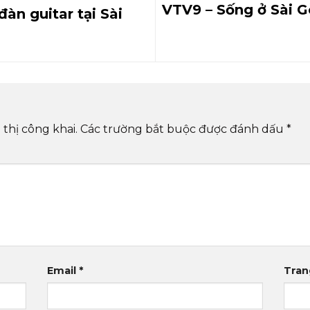
VTV9 – Sống ở Sài Gò
àn guitar tại Sài
thị công khai.
Các trường bắt buộc được đánh dấu
*
Email
*
Tran