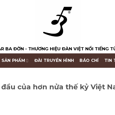
R BA ĐỜN - THƯƠNG HIỆU ĐÀN VIỆT NỔI TIẾNG T
 SẢN PHẨM
ĐÀI TRUYỀN HÌNH
BÁO CHÍ
TIN
 đầu của hơn nửa thế kỷ Việt 