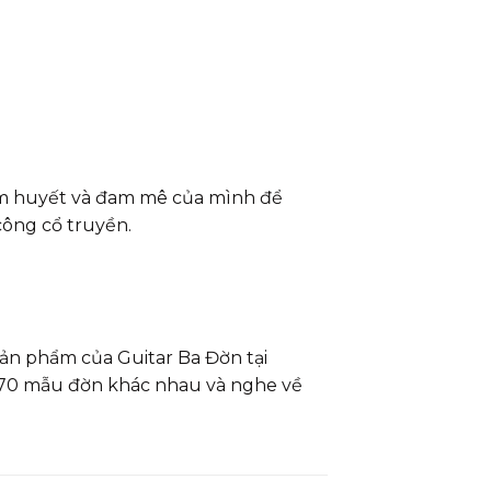
âm huyết và đam mê của mình để
công cổ truyền.
n phẩm của Guitar Ba Đờn tại
 70 mẫu đờn khác nhau và nghe về