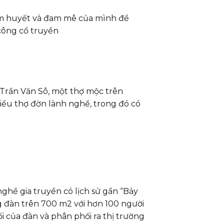
âm huyết và đam mê của mình để
 công cổ truyền
Trần Văn Sô, một thợ mộc trên
iều thợ đờn lành nghề, trong đó có
ghề gia truyền có lịch sử gầ
n “Bảy
 đàn trên 700 m2 với hơn 100 người
 của đàn và phân phối ra thị trường