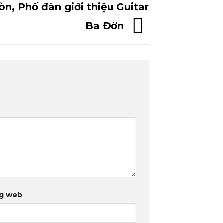
n, Phố đàn giới thiệu Guitar
Ba Đờn
g web