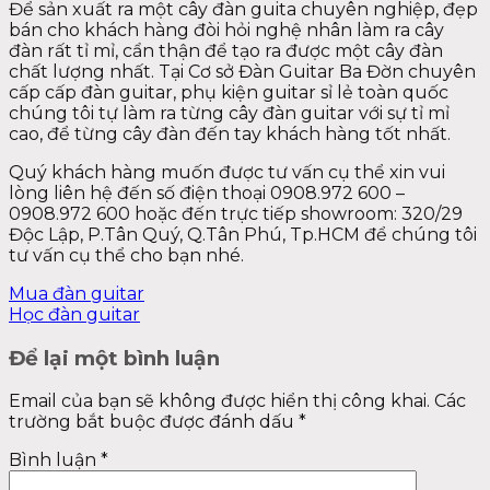
Để sản xuất ra một cây đàn guita chuyên nghiệp, đẹp
bán cho khách hàng đòi hỏi nghệ nhân làm ra cây
đàn rất tỉ mỉ, cẩn thận để tạo ra được một cây đàn
chất lượng nhất. Tại Cơ sở Đàn Guitar Ba Đờn chuyên
cấp cấp đàn guitar, phụ kiện guitar sỉ lẻ toàn quốc
chúng tôi tự làm ra từng cây đàn guitar với sự tỉ mỉ
cao, để từng cây đàn đến tay khách hàng tốt nhất.
Quý khách hàng muốn được tư vấn cụ thể xin vui
lòng liên hệ đến số điện thoại 0908.972 600 –
0908.972 600 hoặc đến trực tiếp showroom: 320/29
Độc Lập, P.Tân Quý, Q.Tân Phú, Tp.HCM để chúng tôi
tư vấn cụ thể cho bạn nhé.
Mua đàn guitar
Học đàn guitar
Để lại một bình luận
Email của bạn sẽ không được hiển thị công khai.
Các
trường bắt buộc được đánh dấu
*
Bình luận
*