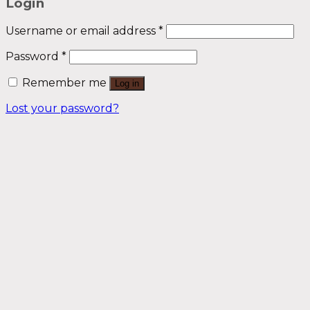
Login
Username or email address
*
Password
*
Remember me
Log in
Lost your password?