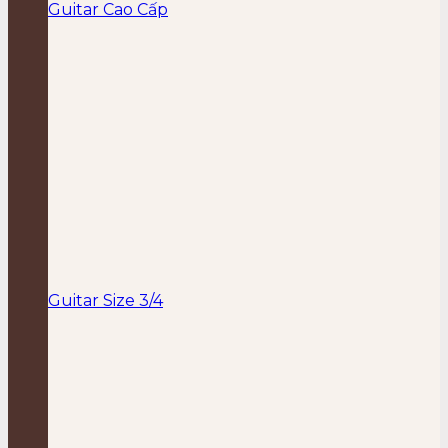
Guitar Cao Cấp
Guitar Size 3/4