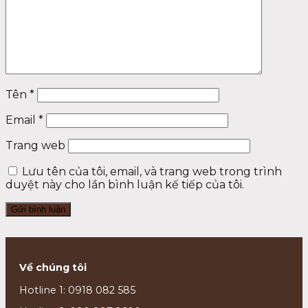
Tên
*
Email
*
Trang web
Lưu tên của tôi, email, và trang web trong trình
duyệt này cho lần bình luận kế tiếp của tôi.
Về chúng tôi
Hotline 1: 0918 082 585