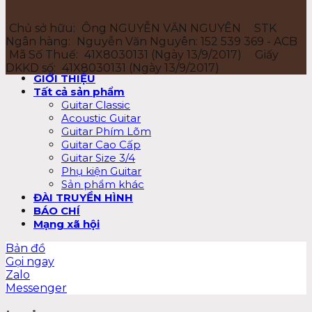
Chủ sở hữu:
Ông NGUYỄN VĂN NGUYÊN
STK
Ngân hàng:
Nguyễn Văn Nguyên: 152 539 369 - ACB
Mã Số Thuế:
41X8030131 (Ngày 13/9/2017)
Giấy
DKKD số:
41X8030131 (Ngày 13/9/2017)
GIỚI THIỆU
Tất cả sản phẩm
Guitar Classic
Acoustic Guitar
Guitar Phím Lõm
Guitar Cao Cấp
Guitar Size 3/4
Phụ kiện Guitar
Sản phẩm khác
ĐÀI TRUYỀN HÌNH
BÁO CHÍ
Mạng xã hội
Bản đồ
Gọi ngay
Zalo
Messenger