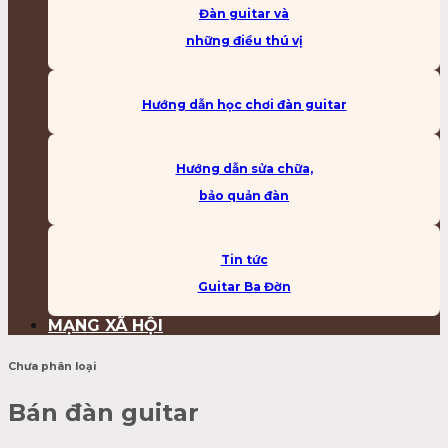
Đàn guitar và
những điều thú vị
Hướng dẫn học chơi đàn guitar
Hướng dẫn sửa chữa,
bảo quản đàn
Tin tức
Guitar Ba Đờn
MẠNG XÃ HỘI
Chưa phân loại
Bán đàn guitar