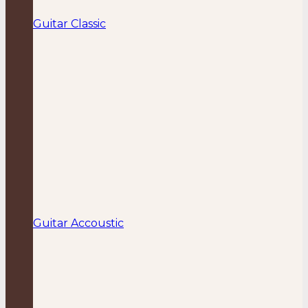
Guitar Classic
Guitar Accoustic