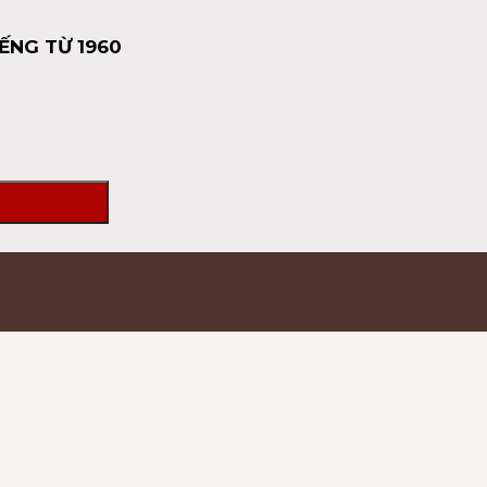
ẾNG TỪ 1960