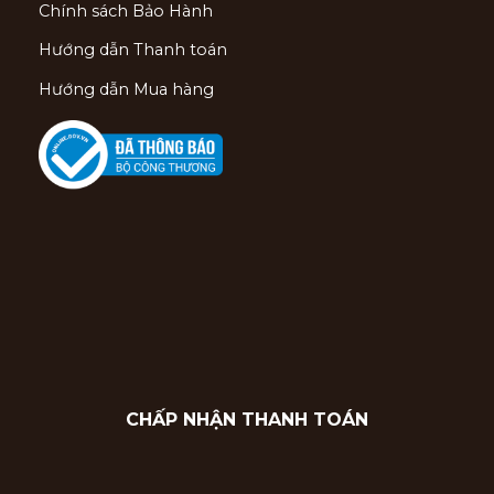
Chính sách Bảo Hành
Hướng dẫn Thanh toán
Hướng dẫn Mua hàng
CHẤP NHẬN THANH TOÁN