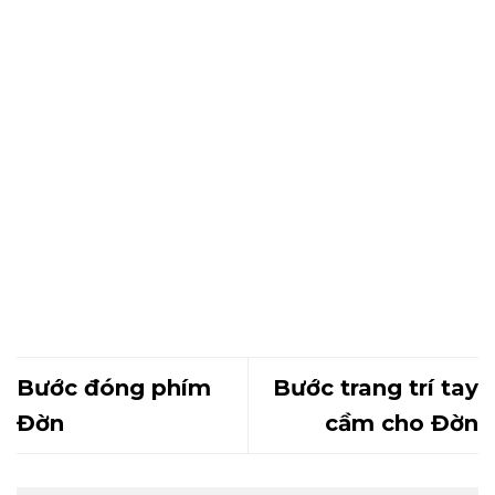
Bước đóng phím
Bước trang trí tay
Đờn
cầm cho Đờn