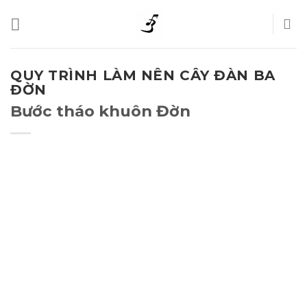
Skip
to
content
QUY TRÌNH LÀM NÊN CÂY ĐÀN BA
ĐỜN
Bước tháo khuôn Đờn