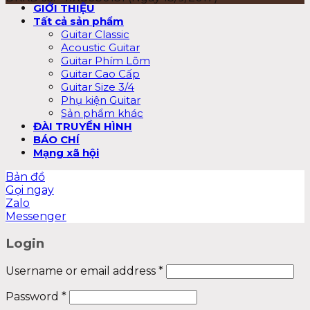
GIỚI THIỆU
Tất cả sản phẩm
Guitar Classic
Acoustic Guitar
Guitar Phím Lõm
Guitar Cao Cấp
Guitar Size 3/4
Phụ kiện Guitar
Sản phẩm khác
ĐÀI TRUYỀN HÌNH
BÁO CHÍ
Mạng xã hội
Bản đồ
Gọi ngay
Zalo
Messenger
Login
Username or email address
*
Password
*