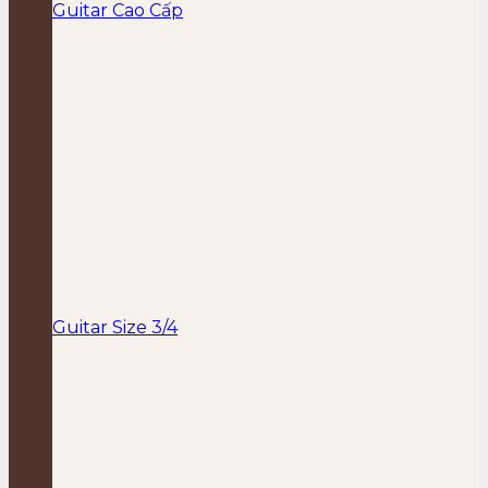
Guitar Cao Cấp
Guitar Size 3/4