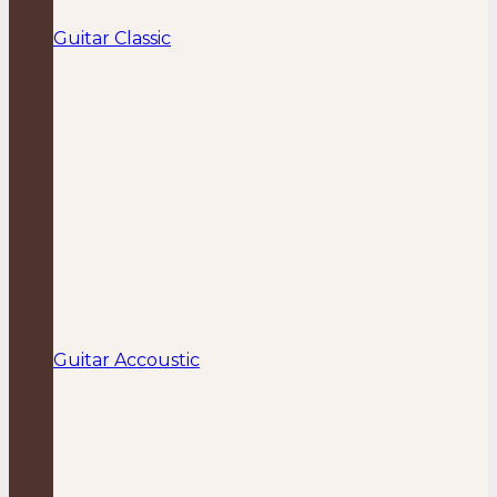
Guitar Classic
Guitar Accoustic