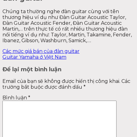
Chúng ta thường nghe đàn guitar cùng với tên
thương hiệu ví dụ như Đàn Guitar Acoustic Taylor,
Đàn Guitar Acoustic Fender, Đàn Guitar Acoustic
Martin,… trên thực tế có rất nhiều thương hiệu đàn
nổi tiếng ví dụ như: Taylor, Martin, Takamine, Fender,
Ibanez, Gibson, Washburn, Samick,….
Các mức giá bán của đàn guitar
Guitar Yamaha ở Việt Nam
Để lại một bình luận
Email của bạn sẽ không được hiển thị công khai.
Các
trường bắt buộc được đánh dấu
*
Bình luận
*