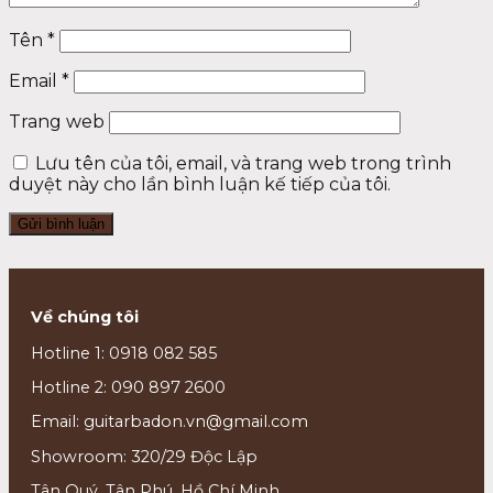
Tên
*
Email
*
Trang web
Lưu tên của tôi, email, và trang web trong trình
duyệt này cho lần bình luận kế tiếp của tôi.
Về chúng tôi
Hotline 1: 0918 082 585
Hotline 2: 090 897 2600
Email: guitarbadon.vn@gmail.com
Showroom: 320/29 Độc Lập
Tân Quý, Tân Phú, Hồ Chí Minh