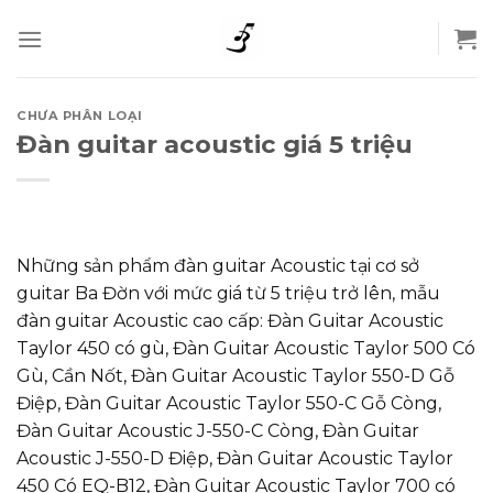
Skip
to
content
CHƯA PHÂN LOẠI
Đàn guitar acoustic giá 5 triệu
Những sản phẩm đàn guitar Acoustic tại cơ sở
guitar Ba Đờn với mức giá từ 5 triệu trở lên, mẫu
đàn guitar Acoustic cao cấp: Đàn Guitar Acoustic
Taylor 450 có gù, Đàn Guitar Acoustic Taylor 500 Có
Gù, Cần Nốt, Đàn Guitar Acoustic Taylor 550-D Gỗ
Điệp, Đàn Guitar Acoustic Taylor 550-C Gỗ Còng,
Đàn Guitar Acoustic J-550-C Còng, Đàn Guitar
Acoustic J-550-D Điệp, Đàn Guitar Acoustic Taylor
450 Có EQ-B12, Đàn Guitar Acoustic Taylor 700 có