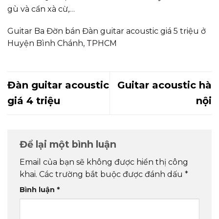
gù và cẩn xà cừ,…
Guitar Ba Đờn bán Đàn guitar acoustic giá 5 triệu ở
Huyện Bình Chánh, TPHCM
Đàn guitar acoustic
Guitar acoustic hà
giá 4 triệu
nội
Để lại một bình luận
Email của bạn sẽ không được hiển thị công
khai.
Các trường bắt buộc được đánh dấu
*
Bình luận
*