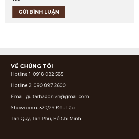
VỀ CHÚNG TÔI
Hotline 1: 0918 082 585
Hotline 2: 090 897 2600
Email: guitarbadon.vn@gmail.com
Showroom: 320/29 Độc Lập
Tân Quý, Tân Phú, Hồ Chí Minh