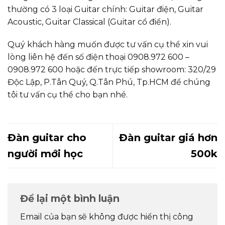
thường có 3 loại Guitar chính: Guitar điện, Guitar
Acoustic, Guitar Classical (Guitar cổ điển).
Quý khách hàng muốn được tư vấn cụ thể xin vui
lòng liên hệ đến số điện thoại 0908.972 600 –
0908.972 600 hoặc đến trực tiếp showroom: 320/29
Độc Lập, P.Tân Quý, Q.Tân Phú, Tp.HCM để chúng
tôi tư vấn cụ thể cho bạn nhé.
Đàn guitar cho
Đàn guitar giá hơn
người mới học
500k
Để lại một bình luận
Email của bạn sẽ không được hiển thị công