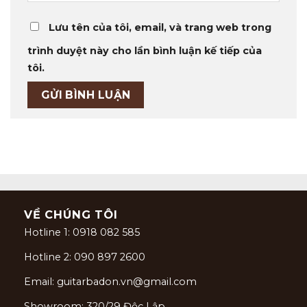
Lưu tên của tôi, email, và trang web trong
trình duyệt này cho lần bình luận kế tiếp của
tôi.
VỀ CHÚNG TÔI
Hotline 1: 0918 082 585
Hotline 2: 090 897 2600
Email: guitarbadon.vn@gmail.com
Showroom: 320/29 Độc Lập