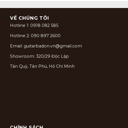
VỀ CHÚNG TÔI
Hotline 1: 0918 082 585
Hotline 2: 090 897 2600
Email: guitarbadon.vn@gmail.com
Showroom: 320/29 Độc Lập
Tân Quý, Tân Phú, Hồ Chí Minh
CHÍNH SÁCH