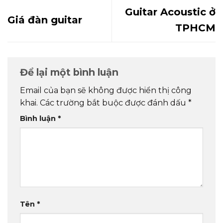
Guitar Acoustic ở
Giá đàn guitar
TPHCM
Để lại một bình luận
Email của bạn sẽ không được hiển thị công
khai.
Các trường bắt buộc được đánh dấu
*
Bình luận
*
Tên
*