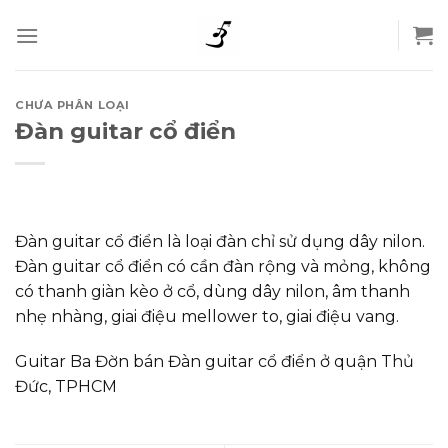
Skip
to
content
CHƯA PHÂN LOẠI
Đàn guitar cổ điển
Đàn guitar cổ điển là loại đàn chỉ sử dụng dây nilon.
Đàn guitar cổ điển có cần đàn rộng và mỏng, không
có thanh giàn kèo ở cổ, dùng dây nilon, âm thanh
nhẹ nhàng, giai điệu mellower to, giai điệu vang.
Guitar Ba Đờn bán Đàn guitar cổ điển ở quận Thủ
Đức, TPHCM