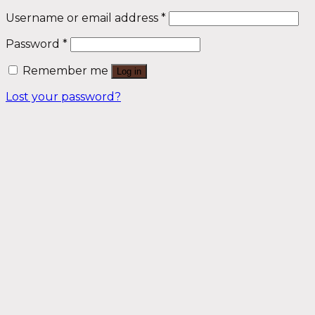
Username or email address
*
Password
*
Remember me
Log in
Lost your password?