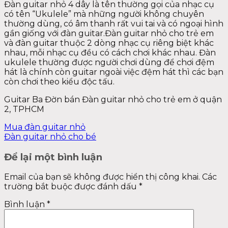
Đàn guitar nhỏ 4 dây là tên thường gọi của nhạc cụ
có tên “Ukulele” mà những người không chuyên
thường dùng, có âm thanh rất vui tai và có ngoại hình
gần giống với đàn guitar.Đàn guitar nhỏ cho trẻ em
và đàn guitar thuộc 2 dòng nhạc cụ riêng biệt khác
nhau, mỗi nhạc cụ đều có cách chơi khác nhau. Đàn
ukulele thường được người chơi dùng để chơi đệm
hát là chính còn guitar ngoài việc đệm hát thì các bạn
còn chơi theo kiểu độc tấu.
Guitar Ba Đờn bán Đàn guitar nhỏ cho trẻ em ở quận
2, TPHCM
Mua đàn guitar nhỏ
Đàn guitar nhỏ cho bé
Để lại một bình luận
Email của bạn sẽ không được hiển thị công khai.
Các
trường bắt buộc được đánh dấu
*
Bình luận
*