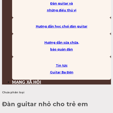
Đàn guitar và
những điều thú vị
Hướng dẫn học chơi đàn guitar
Hướng dẫn sửa chữa,
bảo quản đàn
Tin tức
Guitar Ba Đờn
MẠNG XÃ HỘI
Chưa phân loại
Đàn guitar nhỏ cho trẻ em