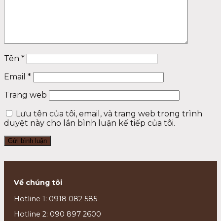
Tên
*
Email
*
Trang web
Lưu tên của tôi, email, và trang web trong trình
duyệt này cho lần bình luận kế tiếp của tôi.
Về chúng tôi
Hotline 1: 0918 082 585
Hotline 2: 090 897 2600