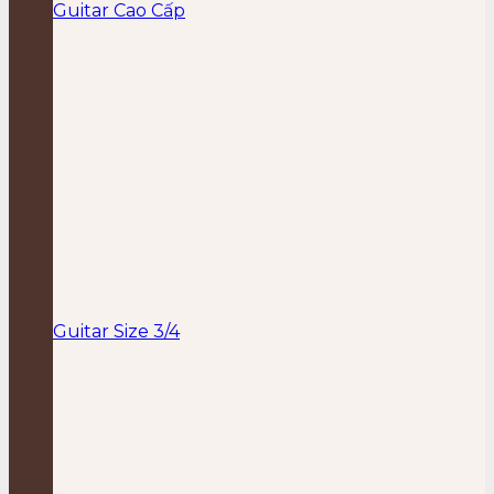
Guitar Cao Cấp
Guitar Size 3/4