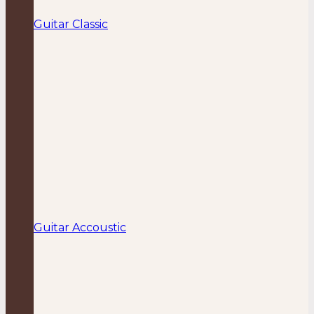
Guitar Classic
Guitar Accoustic