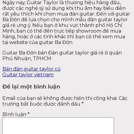
Ngày nay, Guitar Taylor là thương hiệu hàng đầu,
được các nghệ sỹ sử dụng khi thu âm hay biểu diễn
rất yêu thích khi chọn mua đàn guitar. Đến với guitar
Ba Đờn để lựa chọn cho mình mẫu đàn guitar taylor
giá rẻ ưng ý. Nếu bạn ở khu vực thành phố Hồ Chí
Minh, bạn có thể đến trực tiếp showroom để mua
hàng, hoặc ở các tỉnh khác thì bạn có thể xem mua
tại website của guitar Ba Đờn.
Guitar Ba Đờn bán Đàn guitar taylor giá rẻ ở quận
Phú Nhuận, TPHCM
Bán đàn guitar taylor cũ
Guitar taylor vietnam
Để lại một bình luận
Email của bạn sẽ không được hiển thị công khai.
Các
trường bắt buộc được đánh dấu
*
Bình luận
*