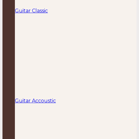
Guitar Classic
Guitar Accoustic