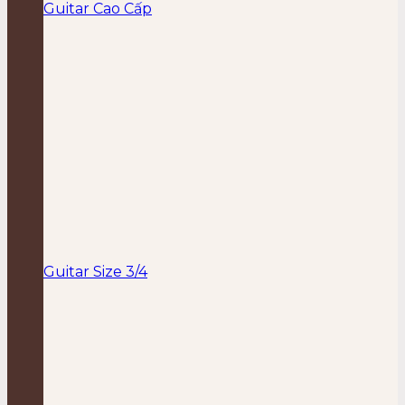
Guitar Cao Cấp
Guitar Size 3/4