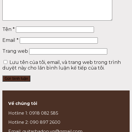
Tên
*
Email
*
Trang web
Lưu tên của tôi, email, và trang web trong trình
duyệt này cho lần bình luận kế tiếp của tôi.
Về chúng tôi
Hotline 1: 0918 082 585
Hotline 2: 090 897 2600
Email: guitarbadon.vn@gmail.com