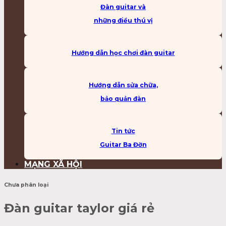
Đàn guitar và
những điều thú vị
Hướng dẫn học chơi đàn guitar
Hướng dẫn sửa chữa,
bảo quản đàn
Tin tức
Guitar Ba Đờn
MẠNG XÃ HỘI
Chưa phân loại
Đàn guitar taylor giá rẻ