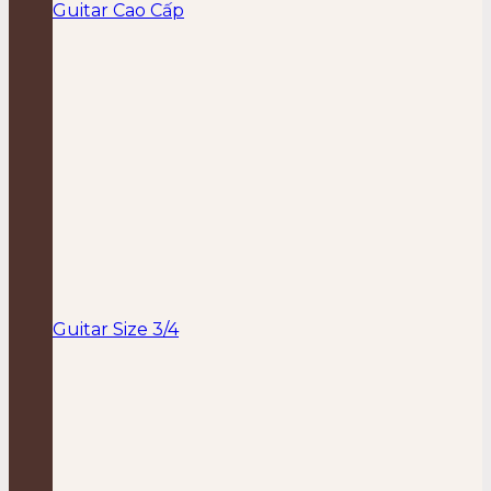
Guitar Cao Cấp
Guitar Size 3/4