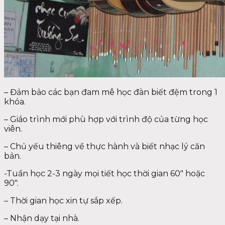
– Đảm bảo các bạn đam mê học đàn biết đệm trong 1
khóa.
– Giáo trình mới phù hợp với trình độ của từng học
viên.
– Chủ yếu thiêng về thực hành và biết nhạc lý căn
bản.
-Tuần học 2-3 ngày mọi tiết học thời gian 60″ hoặc
90″.
– Thời gian học xin tự sắp xếp.
– Nhận dạy tại nhà.