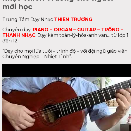
mới học
Trung Tâm Dạy Nhạc
THIÊN TRƯỜNG
Chuyên dạy:
PIANO – ORGAN – GUITAR – TRỐNG –
THANH NHẠC
. Dạy kèm toán-lý-hóa-anh van… từ lớp 1
đến 12
“Dạy cho mọi lứa tuổi – trình độ – với đội ngũ giáo viên
Chuyên Nghiệp – Nhiệt Tình”.