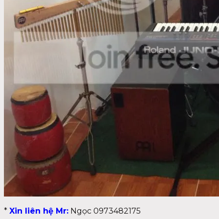
*
Xin liên hệ Mr:
Ngọc 0973482175