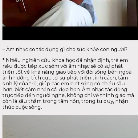
– Âm nhạc co tác dụng gì cho sức khỏe con người?
* Nhiều nghiên cứu khoa học đã nhận định, trẻ em
nếu được tiếp xúc sớm với âm nhạc sẽ có sự phát
triển tốt về khả năng giao tiếp với đời sống bên ngoài,
ảnh hưởng tích cực tới sự phát triển tính cách, tâm
sinh lý của trẻ, giúp các em biết sống có chiều sâu
hơn, biết cảm nhận cái đẹp hơn. Âm nhạc tác động
trực tiếp đến người nghe, không chỉ về thính giác mà
còn là sâu thẳm trong tâm hồn, trong tư duy, nhận
thức cuộc sống.