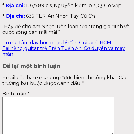
*
Địa chỉ:
107/789 bis, Nguyễn kiệm, p.3, Q. Gò Vấp.
*
Địa chỉ:
635 TL 7, An Nhơn Tây, Củ Chi.
“Hãy để cho Âm Nhạc luôn loan tỏa trong gia đình và
cuộc sống bạn mãi mãi “
Trung tâm dạy học nhạc lý đàn Guitar ở HCM
Tài năng guitar trẻ Trần Tuấn An: Cơ duyên và may
mắn
Để lại một bình luận
Email của bạn sẽ không được hiển thị công khai.
Các
trường bắt buộc được đánh dấu
*
Bình luận
*