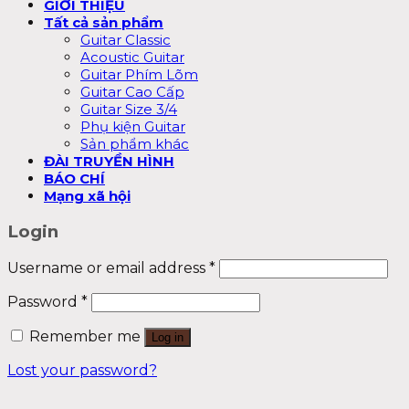
GIỚI THIỆU
Tất cả sản phẩm
Guitar Classic
Acoustic Guitar
Guitar Phím Lõm
Guitar Cao Cấp
Guitar Size 3/4
Phụ kiện Guitar
Sản phẩm khác
ĐÀI TRUYỀN HÌNH
BÁO CHÍ
Mạng xã hội
Login
Username or email address
*
Password
*
Remember me
Log in
Lost your password?