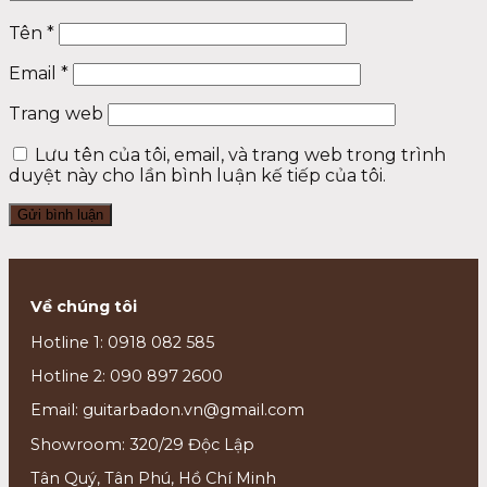
Tên
*
Email
*
Trang web
Lưu tên của tôi, email, và trang web trong trình
duyệt này cho lần bình luận kế tiếp của tôi.
Về chúng tôi
Hotline 1: 0918 082 585
Hotline 2: 090 897 2600
Email: guitarbadon.vn@gmail.com
Showroom: 320/29 Độc Lập
Tân Quý, Tân Phú, Hồ Chí Minh