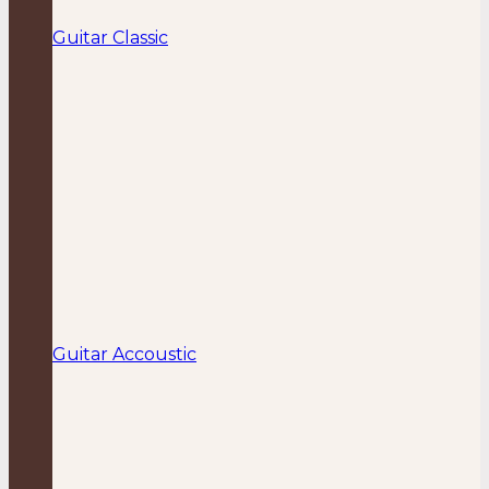
Guitar Classic
Guitar Accoustic