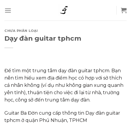
Skip
to
content
CHƯA PHÂN LOẠI
Dạy đàn guitar tphcm
Để tìm một trung tâm dạy đàn guitar tphcm. Bạn
nên tìm hiểu xem địa điểm học có hợp với sở thích
cá nhân không (ví dụ như không gian xung quanh
yên tĩnh), thuận tiện cho việc đi lại từ nhà, trường
học, công sở đến trung tâm dạy đàn.
Guitar Ba Đờn cung cấp thông tin Dạy đàn guitar
tphcm ở quận Phú Nhuận, TPHCM