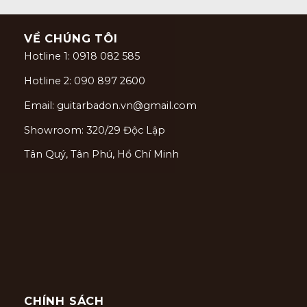
VỀ CHÚNG TÔI
Hotline 1: 0918 082 585
Hotline 2: 090 897 2600
Email: guitarbadon.vn@gmail.com
Showroom: 320/29 Độc Lập
Tân Quý, Tân Phú, Hồ Chí Minh
CHÍNH SÁCH