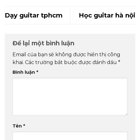
Dạy guitar tphcm
Học guitar hà nội
Để lại một bình luận
Email của bạn sẽ không được hiển thị công
khai.
Các trường bắt buộc được đánh dấu
*
Bình luận
*
Tên
*