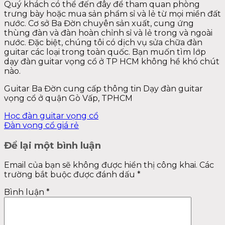
Quý khách có thể đến đây để tham quan phòng
trưng bày hoặc mua sản phẩm sỉ và lẻ từ mọi miền đất
nước. Cơ sở Ba Đờn chuyên sản xuất, cung ứng
thùng đàn và đàn hoàn chỉnh sỉ và lẻ trong và ngoài
nước. Đặc biệt, chúng tôi có dịch vụ sửa chữa đàn
guitar các loại trong toàn quốc. Bạn muốn tìm lớp
dạy đàn guitar vọng cổ ở TP HCM không hề khó chút
nào.
Guitar Ba Đờn cung cấp thông tin Dạy đàn guitar
vọng cổ ở quận Gò Vấp, TPHCM
Học đàn guitar vọng cổ
Đàn vọng cổ giá rẻ
Để lại một bình luận
Email của bạn sẽ không được hiển thị công khai.
Các
trường bắt buộc được đánh dấu
*
Bình luận
*