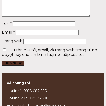
Tên
*
Email
*
Trang web
Lưu tên của tôi, email, và trang web trong trình
duyệt này cho lần bình luận kế tiếp của tôi.
Về chúng tôi
Hotline 1: 0918 082 585
Hotline 2: 090 897 2600
Email: guitarbadon.vn@gmail.com