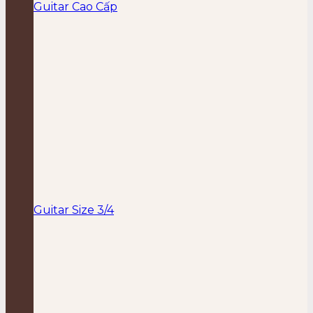
Guitar Cao Cấp
Guitar Size 3/4