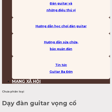
Đàn guitar và
những điều thú vị
Hướng dẫn học chơi đàn guitar
Hướng dẫn sửa chữa,
bảo quản đàn
Tin tức
Guitar Ba Đờn
MẠNG XÃ HỘI
Chưa phân loại
Dạy đàn guitar vọng cổ