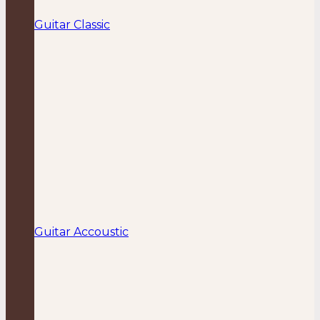
Guitar Classic
Guitar Accoustic