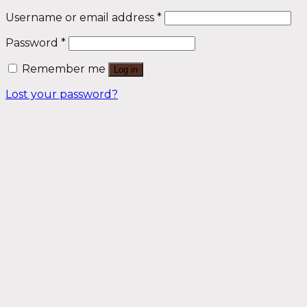
Username or email address
*
Password
*
Remember me
Log in
Lost your password?