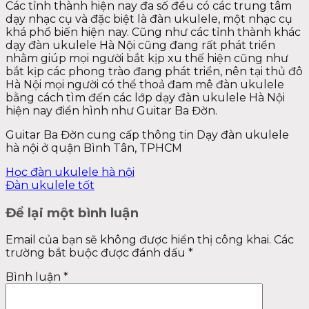
Các tỉnh thành hiện nay đa số đều có các trung tâm
dạy nhạc cụ và đặc biệt là đàn ukulele, một nhạc cụ
khá phổ biến hiện nay. Cũng như các tỉnh thành khác
dạy đàn ukulele Hà Nội cũng đang rất phát triển
nhằm giúp mọi người bắt kịp xu thế hiện cũng như
bắt kịp các phong trào đang phát triển, nên tại thủ đô
Hà Nội mọi người có thể thoả đam mê đàn ukulele
bằng cách tìm đến các lớp dạy đàn ukulele Hà Nội
hiện nay điển hình như Guitar Ba Đờn.
Guitar Ba Đờn cung cấp thông tin Dạy đàn ukulele
hà nội ở quận Bình Tân, TPHCM
Học đàn ukulele hà nội
Đàn ukulele tốt
Để lại một bình luận
Email của bạn sẽ không được hiển thị công khai.
Các
trường bắt buộc được đánh dấu
*
Bình luận
*