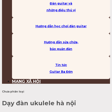
Đàn guitar và
những điều thú vị
Hướng dẫn học chơi đàn guitar
Hướng dẫn sửa chữa,
bảo quản đàn
Tin tức
Guitar Ba Đờn
MẠNG XÃ HỘI
Chưa phân loại
Dạy đàn ukulele hà nội