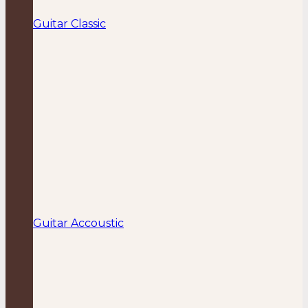
Guitar Classic
Guitar Accoustic