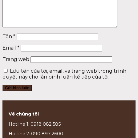
Tên
*
Email
*
Trang web
Lưu tên của tôi, email, và trang web trong trình
duyệt này cho lần bình luận kế tiếp của tôi.
Về chúng tôi
Hotline 1: 0918 082 585
Hotline 2: 090 897 2600