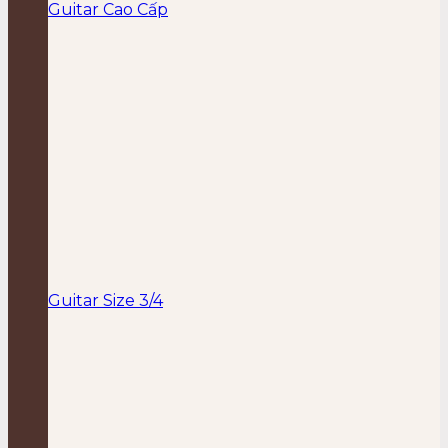
Guitar Cao Cấp
Guitar Size 3/4