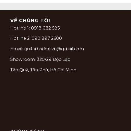
VỀ CHÚNG TÔI
Hotline 1: 0918 082 585
Hotline 2: 090 897 2600
Email: guitarbadon.vn@gmail.com
Showroom: 320/29 Độc Lập
Tân Quý, Tân Phú, Hồ Chí Minh