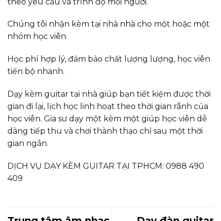
theo yêu cầu và trình độ mỗi người.
Chúng tôi nhận kèm tại nhà nhà cho một hoặc một
nhóm học viên.
Học phí hợp lý, đảm bảo chất lượng lượng, học viên
tiến bộ nhanh.
Dạy kèm guitar tại nhà giúp bạn tiết kiệm được thời
gian đi lại, lịch học linh hoạt theo thời gian rãnh của
học viên. Gia sư dạy một kèm một giúp học viên dễ
dàng tiếp thu và chơi thành thạo chỉ sau một thời
gian ngắn.
DỊCH VỤ DẠY KÈM GUITAR TẠI TPHCM: 0988 490
409
Trung tâm âm nhạc
Dạy đàn guitar