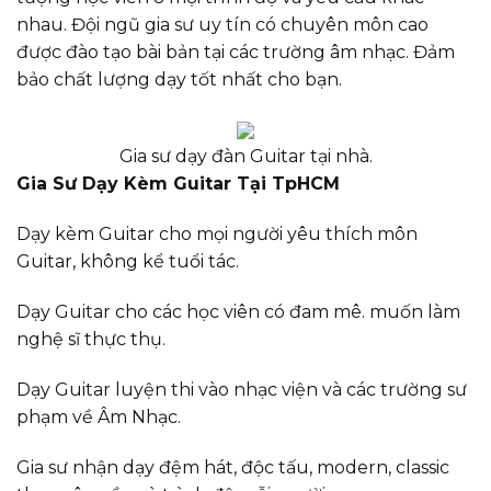
nhau. Đội ngũ gia sư uy tín có chuyên môn cao
được đào tạo bài bản tại các trường âm nhạc. Đảm
bảo chất lượng dạy tốt nhất cho bạn.
Gia sư dạy đàn Guitar tại nhà.
Gia Sư Dạy Kèm Guitar Tại TpHCM
Dạy kèm Guitar cho mọi người yêu thích môn
Guitar, không kể tuổi tác.
Dạy Guitar cho các học viên có đam mê. muốn làm
nghệ sĩ thực thụ.
Dạy Guitar luyện thi vào nhạc viện và các trường sư
phạm về Âm Nhạc.
Gia sư nhận dạy đệm hát, độc tấu, modern, classic