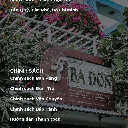
Tân Quý, Tân Phú, Hồ Chí Minh
CHÍNH SÁCH
Chính sách Bán Hàng
Chính sách Đổi - Trả
Chính sách Vận Chuyển
Chính sách Bảo Hành
Hướng dẫn Thanh toán