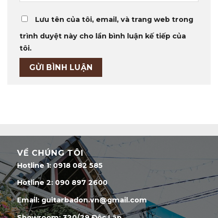
Lưu tên của tôi, email, và trang web trong
trình duyệt này cho lần bình luận kế tiếp của
tôi.
VỀ CHÚNG TÔI
Hotline 1: 0918 082 585
Hotline 2: 090 897 2600
Email: guitarbadon.vn@gmail.com
Showroom: 320/29 Độc Lập