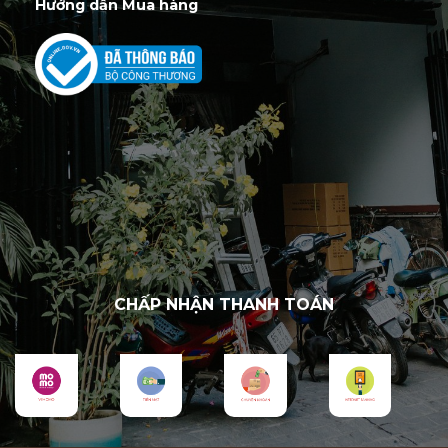
Hướng dẫn Mua hàng
CHẤP NHẬN THANH TOÁN