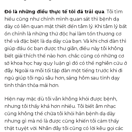
Đó là những điều thực tế tôi đã trải qua
. Tôi tìm
hiểu cũng như chính mình quan sát thì bệnh dạ
dày có liên quan mật thiết đến tâm lý. Khi tâm lý bất
ổn chính là những thứ độc hại làm tổn thương cơ
thể và đặc biệt là dạ dày của bạn. Và khi chơi đàn thì
giúp đầu óc bạn được thư giãn, điều này tôi không
biết giải thích thế nào hơn. chắc cũng có những cơ
sở khoa học hay quy luận gì đó có thể nghiên cứu ở
đây. Ngoài ra mỗi tối tập đàn một tiếng trước khi đi
ngủ giúp tôi ngủ sâu hơn, sáng hôm sau tỉnh dạy
tinh thần thỏa mái hơn.
Hiện nay mặc dù tôi vẫn không khỏi được bệnh,
nhưng tôi thấy khá hơn nhiều. Tôi biết âm nhạc
cũng không thể chữa tôi khỏi hẳn bệnh dạ dày
nhưng gì mà nó là được cũng khiến tôi cảm thấy
thật tuyệt vời. Nhân đây tôi cũng có lời kêu gọi các