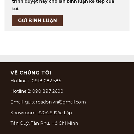
trình duyệt này cho lần bình luận kế tiếp của
tôi.
VỀ CHÚNG TÔI
Hotline 1: 0918 082 585
Hotline 2: 090 897 2600
Email: guitarbadon.vn@gmail.com
Showroom: 320/29 Độc Lập
Tân Quý, Tân Phú, Hồ Chí Minh