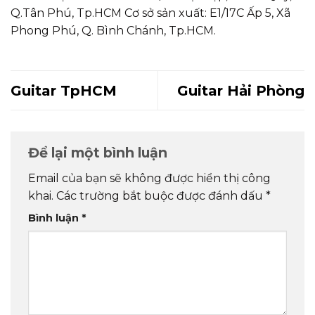
Q.Tân Phú, Tp.HCM Cơ sở sản xuất: E1/17C Ấp 5, Xã
Phong Phú, Q. Bình Chánh, Tp.HCM.
Guitar TpHCM
Guitar Hải Phòng
Để lại một bình luận
Email của bạn sẽ không được hiển thị công
khai.
Các trường bắt buộc được đánh dấu
*
Bình luận
*