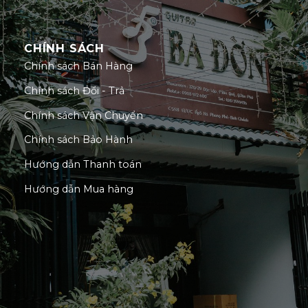
CHÍNH SÁCH
Chính sách Bán Hàng
Chính sách Đổi - Trả
Chính sách Vận Chuyển
Chính sách Bảo Hành
Hướng dẫn Thanh toán
Hướng dẫn Mua hàng