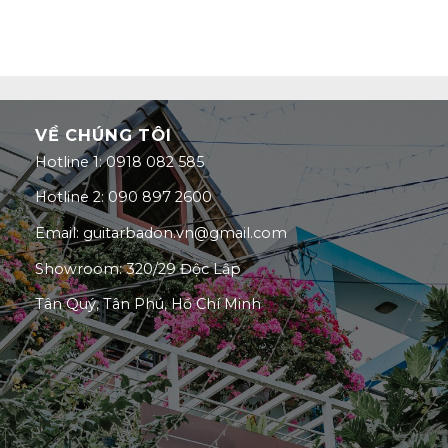
VỀ CHÚNG TÔI
Hotline 1: 0918 082 585
Hotline 2: 090 897 2600
Email: guitarbadon.vn@gmail.com
Showroom: 320/29 Độc Lập
Tân Quý, Tân Phú, Hồ Chí Minh