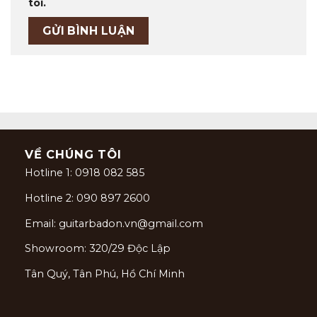
tôi.
VỀ CHÚNG TÔI
Hotline 1: 0918 082 585
Hotline 2: 090 897 2600
Email: guitarbadon.vn@gmail.com
Showroom: 320/29 Độc Lập
Tân Quý, Tân Phú, Hồ Chí Minh