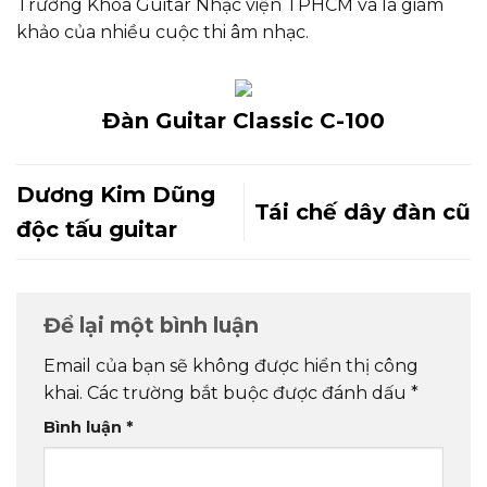
Trưởng Khoa Guitar Nhạc viện TPHCM và là giám
khảo của nhiều cuộc thi âm nhạc.
Đàn Guitar Classic C-100
Dương Kim Dũng
Tái chế dây đàn cũ
độc tấu guitar
Để lại một bình luận
Email của bạn sẽ không được hiển thị công
khai.
Các trường bắt buộc được đánh dấu
*
Bình luận
*