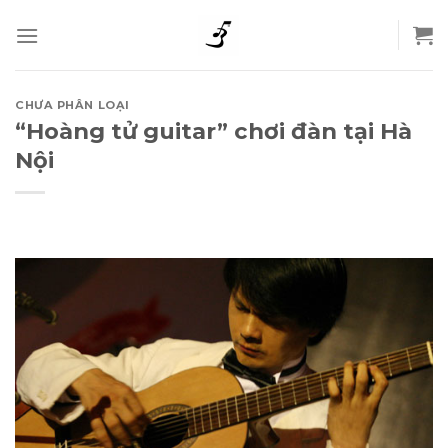
Skip
to
content
CHƯA PHÂN LOẠI
“Hoàng tử guitar” chơi đàn tại Hà
Nội