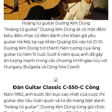
Hoàng tử guitar Dương Kim Dũng
“Hoàng tử guitar” Dương Kim Dũng sẽ có một đêm
biểu diễn nhạc cổ điển dành cho khán giả yêu
guitar Hà Nội, tại rạp Khăn Quàng Đỏ vào tối 21-10.
Dương Kim Dũng trở thành hiện tượng của làng
guitar từ năm 15 tuổi. Suốt 6 năm qua, anh đã gây
ấn tượng mạnh trong các chương trình giao lưu với
Hungary, Bulgaria và Cộng hòa Czech
Đàn Guitar Classic C-550-C Còng
Năm 1982, anh bước lên bục cao nhất của cuộc thi
guitar độc tấu toàn quốc và từ đó mang biệt danh
“hoàng tử guitar”. Dương Kim Dũng từng giữ chức