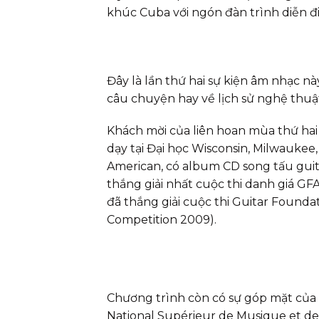
khúc Cuba với ngón đàn trình diễn đ
Đây là lần thứ hai sự kiện âm nhạc 
câu chuyện hay về lịch sử nghệ thuật
Khách mời của liên hoan mùa thứ hai 
dạy tại Đại học Wisconsin, Milwauke
American, có album CD song tấu guit
thắng giải nhất cuộc thi danh giá GF
đã thắng giải cuộc thi Guitar Foundat
Competition 2009).
Chương trình còn có sự góp mặt của 
National Supérieur de Musique et de 