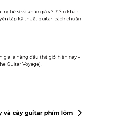
c nghệ sĩ và khán giả về điểm khác
uyện tập kỹ thuật guitar, cách chuẩn
 giá là hàng đầu thế giới hiện nay –
he Guitar Voyage).
y và cây guitar phím lõm