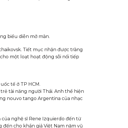
ơng biểu diễn mở màn.
chaikovsk. Tiết mục nhận được tràng
ho một loạt hoạt động sôi nổi tiếp
quốc tế ở TP HCM.
trẻ tài năng người Thái. Anh thể hiện
òng nouvo tango Argentina của nhạc
 của nghệ sĩ Rene Izquierdo đến từ
ng đến cho khán giả Việt Nam năm vũ