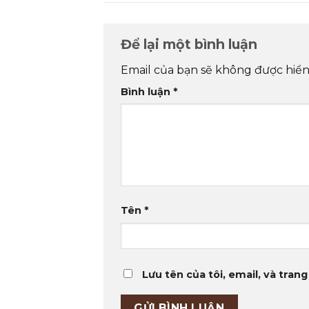
Để lại một bình luận
Email của bạn sẽ không được hiển 
Bình luận
*
Tên
*
Lưu tên của tôi, email, và trang