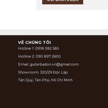
VỀ CHÚNG TÔI
Hotline 1: 0918 082 585
Hotline 2: 090 897 2600
Email: guitarbadon.vn@gmail.com
Showroom: 320/29 Độc Lập
Tân Quý, Tân Phú, Hồ Chí Minh