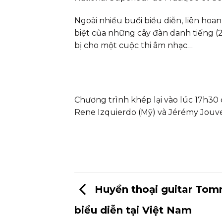
Ngoài nhiều buổi biểu diễn, liên hoa
biệt của những cây đàn danh tiếng (20
bị cho một cuộc thi âm nhạc…
Chương trình khép lại vào lúc 17h30 c
Rene Izquierdo (Mỹ) và Jérémy Jouve
Huyền thoại guitar To
biểu diễn tại Việt Nam