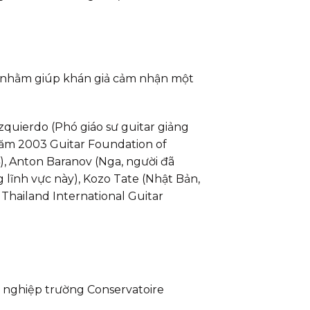
kế nhằm giúp khán giả cảm nhận một
quierdo (Phó giáo sư guitar giảng
năm 2003 Guitar Foundation of
, Anton Baranov (Nga, người đã
 lĩnh vực này), Kozo Tate (Nhật Bản,
 Thailand International Guitar
 nghiệp trường Conservatoire