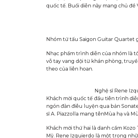
quốc tế. Buổi diễn này mang chủ đề V
Nhóm tứ tấu Saigon Guitar Quartet g
Nhạc phẩm trình diễn của nhóm là tổ
vỗ tay vang dội từ khán phòng, truyề
theo của liên hoan.
Nghệ sĩ Rene Izq
Khách mời quốc tế đầu tiên trình diễ
ngón đàn điêu luyện qua bản Sonate
sĩ A. Piazzolla mang tênMùa hạ và M
Khách mời thứ hai là danh cầm Kozo 
Mỹ. Rene Izquierdo là một trong nhữ