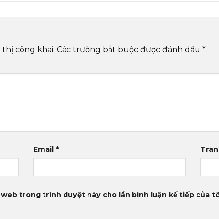
thị công khai.
Các trường bắt buộc được đánh dấu
*
Email
*
Tran
 web trong trình duyệt này cho lần bình luận kế tiếp của tô