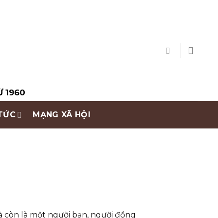
Ừ 1960
 TỨC
MẠNG XÃ HỘI
mà còn là một người bạn, người đồng