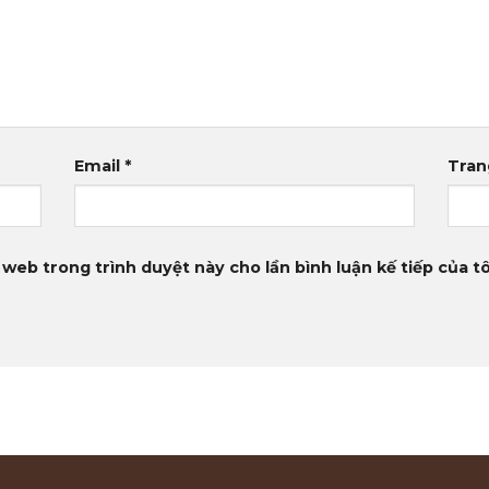
Email
*
Tran
 web trong trình duyệt này cho lần bình luận kế tiếp của tô