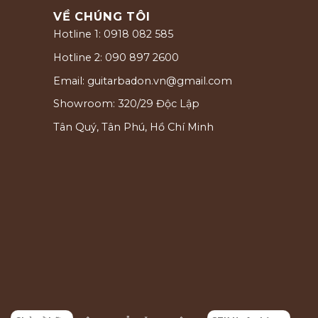
VỀ CHÚNG TÔI
Hotline 1: 0918 082 585
Hotline 2: 090 897 2600
Email: guitarbadon.vn@gmail.com
Showroom: 320/29 Độc Lập
Tân Quý, Tân Phú, Hồ Chí Minh