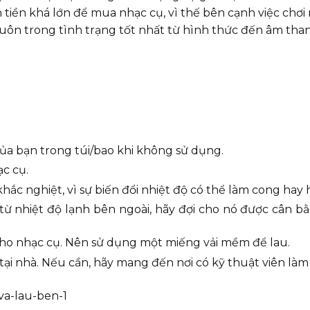
tiền khá lớn để mua nhạc cụ, vì thế bên cạnh việc chơi n
ôn trong tình trạng tốt nhất từ hình thức đến âm thanh
ủa bạn trong túi/bao khi không sử dụng.
c cụ.
ắc nghiệt, vì sự biến đổi nhiệt độ có thể làm cong hay 
 nhiệt độ lạnh bên ngoài, hãy đợi cho nó được cân bằn
cho nhạc cụ. Nên sử dụng một miếng vải mềm để lau.
tại nhà. Nếu cần, hãy mang đến nơi có kỹ thuật viên làm