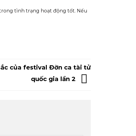
trong tình trạng hoạt động tốt. Nếu
ắc của festival Đờn ca tài tử
quốc gia lần 2