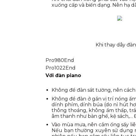
xuống cấp và biến dạng. Nên hạ d
Khi thay dây đàn
Pro980End
Pro1022End
Với đàn piano
Không để đàn sát tường, nên cách r
Không để đàn ở gần vị trí nóng ẩm
dính phím, dính búa (do nỉ hút hơ
thông thoáng, không ẩm thấp, trá
âm thanh như bàn ghế, kệ sách,… Đ
Vào mùa mưa, nên cắm ống sấy liê
Nếu bạn thường xuyên sử dụng má