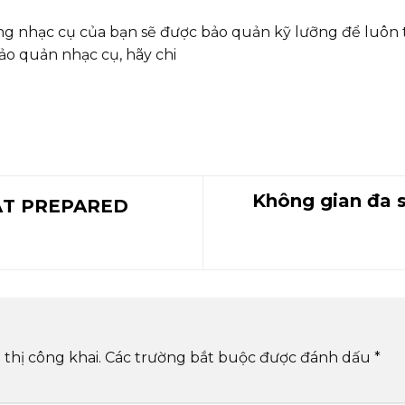
ng nhạc cụ của bạn sẽ được bảo quản kỹ lưỡng để luôn 
o quản nhạc cụ, hãy chi
Không gian đa s
ẬT PREPARED
thị công khai.
Các trường bắt buộc được đánh dấu
*