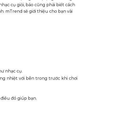
hạc cụ giỏi, bảo cũng phải biết cách
. mTrend sẽ giới thiệu cho bạn vài
hư nhạc cụ.
g nhiệt với bên trong trước khi chơi
 điều đó giúp bạn.