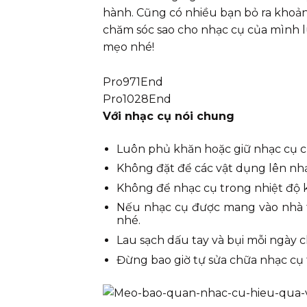
hành. Cũng có nhiều bạn bỏ ra khoản 
chăm sóc sao cho nhạc cụ của mình lu
mẹo nhé!
Pro971End
Pro1028End
Với nhạc cụ nói chung
Luôn phủ khăn hoặc giữ nhạc cụ c
Không đặt để các vật dụng lên nhạ
Không để nhạc cụ trong nhiệt độ kh
Nếu nhạc cụ được mang vào nhà từ
nhé.
Lau sạch dấu tay và bụi mỗi ngày 
Đừng bao giờ tự sửa chữa nhạc cụ 