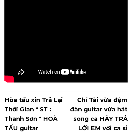
Hòa tấu xin Trả Lại
Chí Tài vừa đệm
Thời Gian * ST :
đàn guitar vừa hát
Thanh Sơn * HOÀ
song ca HÃY TRẢ
TẤU guitar
LỜI EM với ca sỉ