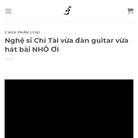
Skip
to
content
CHƯA PHÂN LOẠI
Nghệ sỉ Chí Tài vừa đàn guitar vừa
hát bài NHỎ ƠI