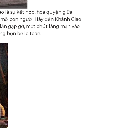
ao là sự kết hợp, hòa quyện giữa
 mỗi con người. Hãy đển Khánh Giao
lần gặp gỡ, một chút lãng mạn vào
ng bộn bề lo toan.