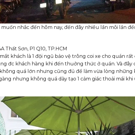
i muốn nhắc đến hôm nay, đến đây nhiều lần mỗi lần đến 
4A Thất Sơn, P1 Q10, TP.HCM
ắt khách là 1 đội ngũ bảo vệ trông coi xe cho quán rất
ng đc khách hàng khi đến thuởng thức ở quán. Và đây 
 không quá lớn nhưng cũng đủ để làm vừa lòng những k
àng nhưng không quá dày tạo 1 cảm giác thoải mái khi 