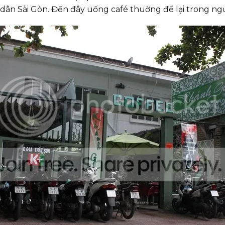
dân Sài Gòn. Đến đây uống café thuờng để lại trong ngườ