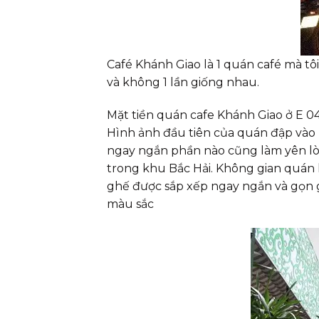
Café Khánh Giao là 1 quán café mà tô
và không 1 lần giống nhau.
Mặt tiền quán cafe Khánh Giao ở E 0
Hình ảnh đầu tiên của quán đập vào m
ngay ngắn phần nào cũng làm yên lò
trong khu Bắc Hải. Không gian quán
ghế được sắp xếp ngay ngắn và gọn g
màu sắc