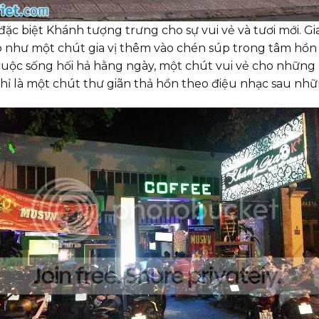
đặc biệt Khánh tượng trưng cho sự vui vẻ và tươi mới. Gi
o như một chút gia vị thêm vào chén súp trong tâm hồn
uộc sống hối hả hằng ngày, một chút vui vẻ cho những 
chỉ là một chút thư giãn thả hồn theo điệu nhạc sau nhữ