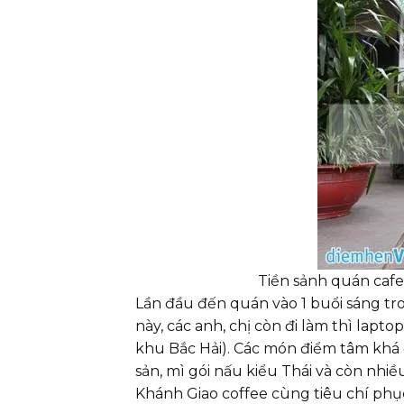
Tiền sảnh quán cafe
Lần đầu đến quán vào 1 buổi sáng tr
này, các anh, chị còn đi làm thì lapt
khu Bắc Hải). Các món điểm tâm khá đ
sản, mì gói nấu kiểu Thái và còn nhi
Khánh Giao coffee cùng tiêu chí phục