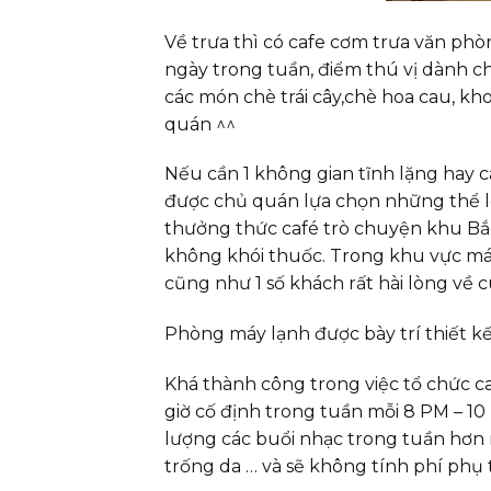
Về trưa thì có cafe cơm trưa văn ph
ngày trong tuần, điểm thú vị dành 
các món chè trái cây,chè hoa cau, k
quán ^^
Nếu cần 1 không gian tĩnh lặng hay ca
được chủ quán lựa chọn những thể loạ
thưởng thức café trò chuyện khu Bắc 
không khói thuốc. Trong khu vực má
cũng như 1 số khách rất hài lòng về
Phòng máy lạnh được bày trí thiết k
Khá thành công trong việc tổ chức c
giờ cố định trong tuần mỗi 8 PM – 10 
lượng các buổi nhạc trong tuần hơn nữa
trống da … và sẽ không tính phí phụ t