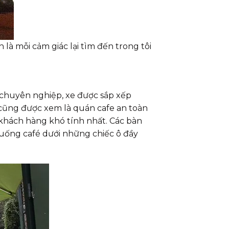
là mỗi cảm giác lại tìm đến trong tôi
 chuyên nghiệp, xe được sắp xếp
cũng được xem là quán cafe an toàn
hách hàng khó tính nhất. Các bàn
uống café dưới những chiếc ô đầy