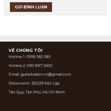
VỀ CHÚNG TÔI
Hotline 1: 0918 082 585
Hotline 2: 090 897 2600
Email: guitarbadon.vn@gmail.com
Showroom: 320/29 Độc Lập
Tân Quý, Tân Phú, Hồ Chí Minh