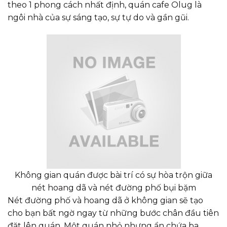
theo 1 phong cách nhất định, quán cafe Olug là
ngôi nhà của sự sáng tạo, sự tự do và gần gũi.
Không gian quán được bài trí có sự hòa trộn giữa
nét hoang dã và nét đường phố bụi bặm
Nét đường phố và hoang dã ở không gian sẽ tạo
cho bạn bất ngờ ngay từ những bước chân đầu tiên
đặt lên quán. Một quán nhỏ nhưng ẩn chứa ba