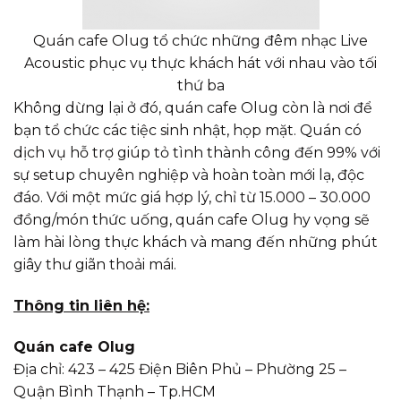
Quán cafe Olug tổ chức những đêm nhạc Live
Acoustic phục vụ thực khách hát với nhau vào tối
thứ ba
Không dừng lại ở đó, quán cafe Olug còn là nơi để
bạn tổ chức các tiệc sinh nhật, họp mặt. Quán có
dịch vụ hỗ trợ giúp tỏ tình thành công đến 99% với
sự setup chuyên nghiệp và hoàn toàn mới lạ, độc
đáo. Với một mức giá hợp lý, chỉ từ 15.000 – 30.000
đồng/món thức uống, quán cafe Olug hy vọng sẽ
làm hài lòng thực khách và mang đến những phút
giây thư giãn thoải mái.
Thông tin liên hệ:
Quán cafe Olug
Địa chỉ: 423 – 425 Điện Biên Phủ – Phường 25 –
Quận Bình Thạnh – Tp.HCM