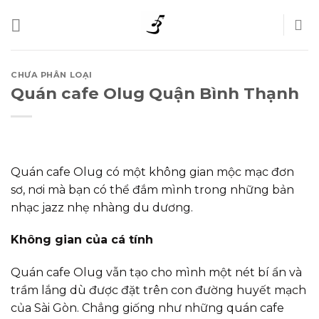
Skip
to
content
CHƯA PHÂN LOẠI
Quán cafe Olug Quận Bình Thạnh
Quán cafe Olug có một không gian mộc mạc đơn
sơ, nơi mà bạn có thể đắm mình trong những bản
nhạc jazz nhẹ nhàng du dương.
Không gian của cá tính
Quán cafe Olug vẫn tạo cho mình một nét bí ẩn và
trầm lắng dù được đặt trên con đường huyết mạch
của Sài Gòn. Chẳng giống như những quán cafe