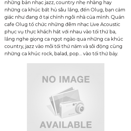
những bản nhạc jazz, country nhẹ nhàng hay
những ca khúc bất hủ sâu lắng, đến Olug, bạn cảm
giác như đang ở tại chính ngôi nhà của mình. Quán
cafe Olug tổ chức những đêm nhạc Live Acoustic
phục vụ thực khách hát với nhau vào tối thứ ba,
lắng nghe giọng ca ngọt ngào qua những ca khúc
country, jazz vào mỗi tối thứ năm và sôi động cùng
những ca khúc rock, balad, pop… vào tối thứ bảy.