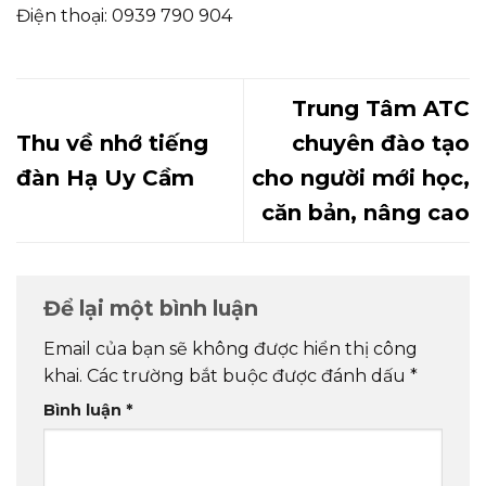
Điện thoại: 0939 790 904
Trung Tâm ATC
Thu về nhớ tiếng
chuyên đào tạo
đàn Hạ Uy Cầm
cho người mới học,
căn bản, nâng cao
Để lại một bình luận
Email của bạn sẽ không được hiển thị công
khai.
Các trường bắt buộc được đánh dấu
*
Bình luận
*