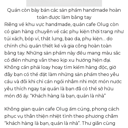
Quán còn bày bán các sản phẩm handmade hoàn
toàn được làm bằng tay
Riêng về khu vực handmade, quán cafe Olug còn
có gian hàng chuyên về các phụ kiện thời trang như
túi xách, bóp ví, thắt lưng, bao da, phụ kiện… do
chính chủ quán thiết kế và gia công hoàn toàn
bằng tay. Những sản phẩm này đều mang màu sắc
cổ điển nhưng vẫn theo kịp xu hướng hiện đại.
Không cần phải loay hoay tìm kiếm hàng độc, giờ
đây bạn có thể đặt làm những sản phẩm theo yêu
cầu và đôi khi chỉ cần ngồi nhâm nhi một món nước
yêu thích ngay tại quán là bạn đã có thể sở hữu
món đồ ấy. “Khách hàng là bạn, quán là nhà”
Không gian quán cafe Olug ấm cúng, phong cách
phục vụ thân thiện nhiệt tình theo phương châm
“khách hàng là bạn, quán là nhà”. Thư giãn cùng