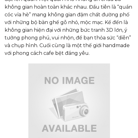
không gian hoàn toàn khác nhau. Đầu tiên là “quán
cóc vỉa hè” mang không gian đậm chất đường phố
với những bộ bàn ghế gỗ nhỏ, mộc mạc. Kế đến là
không gian hiện đại với những bức tranh 3D lớn, ý
tưởng phong phú, vui nhộn, để bạn thỏa sức “diễn”
và chụp hình. Cuối cùng là một thế giới handmade
với phong cách cafe bệt đáng yêu.