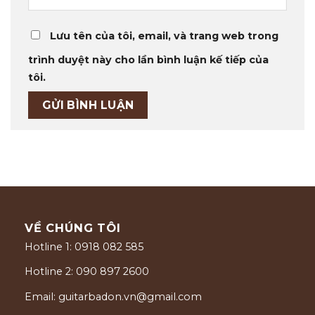
Lưu tên của tôi, email, và trang web trong
trình duyệt này cho lần bình luận kế tiếp của
tôi.
VỀ CHÚNG TÔI
Hotline 1: 0918 082 585
Hotline 2: 090 897 2600
Email: guitarbadon.vn@gmail.com