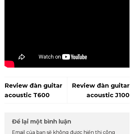
Review đàn guitar
Review đàn guitar
acoustic T600
acoustic J100
Để lại một bình luận
Email của bạn sẽ không được hiển thị công