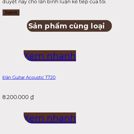
duyệt này cho lần bình luận kế tiếp của tôi.
Sản phẩm cùng loại
Xem nhanh
Đàn Guitar Acoustic T720
8.200.000
₫
Xem nhanh