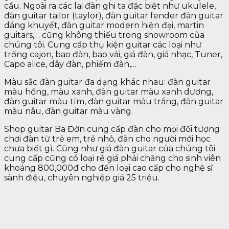
cầu. Ngoài ra các lại đàn ghi ta đặc biệt như ukulele,
đàn guitar tailor (taylor), đàn guitar fender đàn guitar
dáng khuyết, đàn guitar modern hiện đại, martin
guitars,… cũng không thiếu trong showroom của
chúng tôi. Cung cấp thụ kiện guitar các loại như
trống cajon, bao đàn, bao vải, giá đàn, giá nhạc, Tuner,
Capo alice, dây đàn, phiếm đàn,…
Màu sắc đàn guitar đa dạng khác nhau: đàn guitar
màu hồng, màu xanh, đàn guitar màu xanh dương,
đàn guitar màu tím, đàn guitar màu trắng, đàn guitar
màu nâu, đàn guitar màu vàng.
Shop guitar Ba Đờn cung cấp đàn cho mọi đối tượng
chơi đàn từ trẻ em, trẻ nhỏ, đàn cho người mới học
chưa biết gì. Cũng như giá đàn guitar của chúng tôi
cung cấp cũng có loại rẻ giá phải chăng cho sinh viên
khoảng 800,000đ cho đến loại cao cấp cho nghệ sĩ
sành điệu, chuyên nghiệp giá 25 triệu.