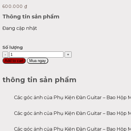
600.000
₫
Thông tin sản phẩm
Đang cập nhật
Số lượng
Bao
Hộp
Add to cart
Mua ngay
Mềm
quantity
thông tin sản phẩm
Các góc ảnh của Phụ Kiện Đàn Guitar – Bao Hộp 
Các góc ảnh của Phụ Kiện Đàn Guitar – Bao Hộp 
Các góc ảnh của Phụ Kiện Đàn Guitar – Bao Hộp 