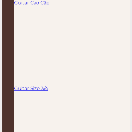
Guitar Cao Cấp
Guitar Size 3/4