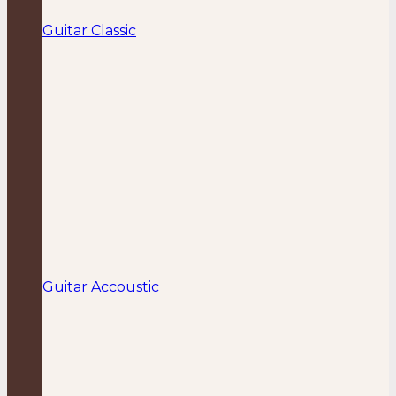
Guitar Classic
Guitar Accoustic