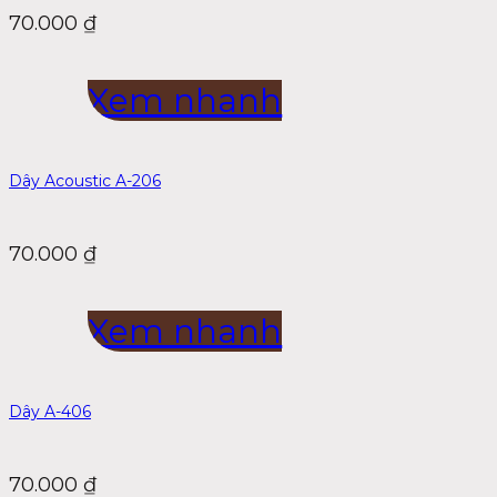
70.000
₫
Xem nhanh
Dây Acoustic A-206
70.000
₫
Xem nhanh
Dây A-406
70.000
₫