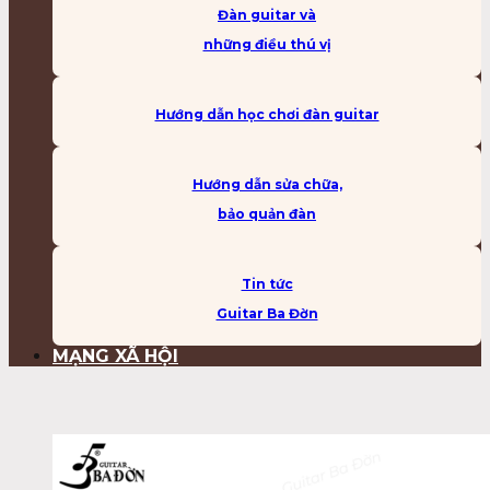
Đàn guitar và
những điều thú vị
Hướng dẫn học chơi đàn guitar
Hướng dẫn sửa chữa,
bảo quản đàn
Tin tức
Guitar Ba Đờn
MẠNG XÃ HỘI