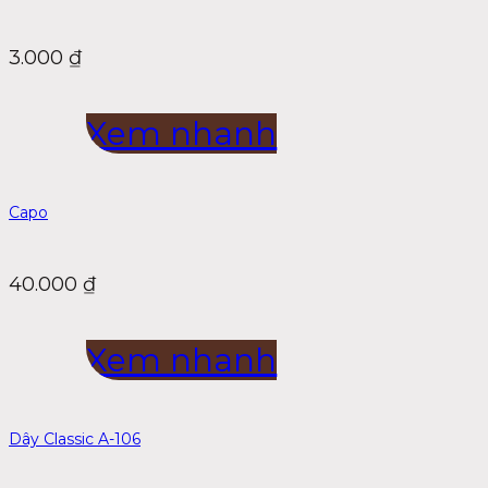
3.000
₫
Xem nhanh
Capo
40.000
₫
Xem nhanh
Dây Classic A-106