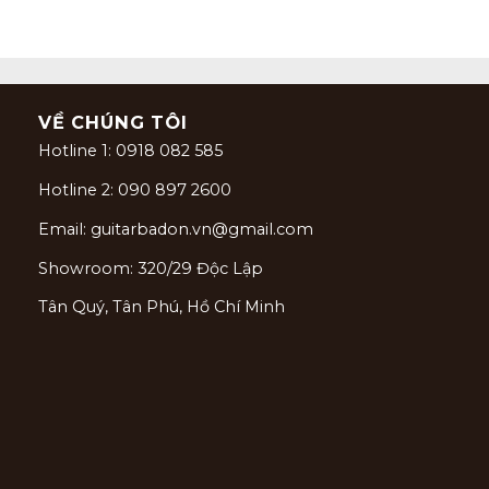
VỀ CHÚNG TÔI
Hotline 1: 0918 082 585
Hotline 2: 090 897 2600
Email: guitarbadon.vn@gmail.com
Showroom: 320/29 Độc Lập
Tân Quý, Tân Phú, Hồ Chí Minh