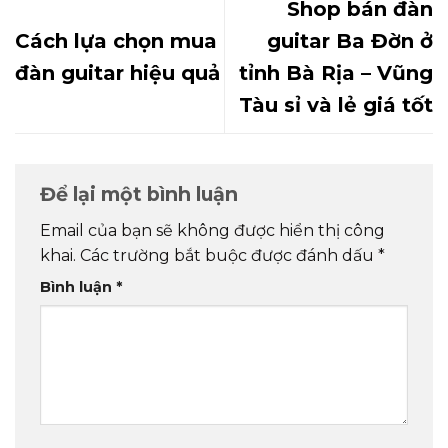
Shop bán đàn
Cách lựa chọn mua
guitar Ba Đờn ở
đàn guitar hiệu quả
tỉnh Bà Rịa – Vũng
Tàu sỉ và lẻ giá tốt
Để lại một bình luận
Email của bạn sẽ không được hiển thị công
khai.
Các trường bắt buộc được đánh dấu
*
Bình luận
*