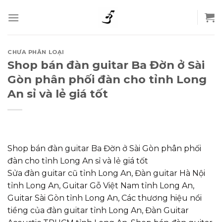
Skip
to
content
CHƯA PHÂN LOẠI
Shop bán đàn guitar Ba Đờn ở Sài
Gòn phân phối đàn cho tỉnh Long
An sỉ và lẻ giá tốt
Shop bán đàn guitar Ba Đờn ở Sài Gòn phân phối
đàn cho tỉnh Long An sỉ và lẻ giá tốt
Sửa đàn guitar cũ tỉnh Long An, Đàn guitar Hà Nội
tỉnh Long An, Guitar Gỗ Việt Nam tỉnh Long An,
Guitar Sài Gòn tỉnh Long An, Các thương hiệu nổi
tiềng của đàn guitar tỉnh Long An, Đàn Guitar