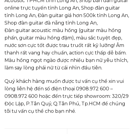
Acoustic TPHCM tỉnh Long An, Shop bán đàn guitar
online trực tuyến tỉnh Long An, Shop đàn guitar
tỉnh Long An, Đàn guitar giá hơn 500k tỉnh Long An,
Shop đàn guitar đà nẵng tỉnh Long An,
Đàn guitar acoustic màu hồng (guitar màu hồng
phấn, guitar màu hồng đậm), màu sắc tuyệt đẹp,
nước sơn cực tốt được trau truốt rất kỹ lưỡng! Âm
thanh rất vang hay chuẩn, action cực thấp dễ bấm.
Màu hồng ngọt ngào được nhiều bạn nữ yêu thích,
làm say lòng phái nữ từ cái nhìn đầu tiên.
Quý khách hàng muốn được tư vấn cụ thể xin vui
lòng liên hệ đến số điện thoại 0908.972 600 –
0908.972 600 hoặc đến trực tiếp showroom: 320/29
Độc Lập, P.Tân Quý, Q.Tân Phú, Tp.HCM để chúng
tôi tư vấn cụ thể cho bạn nhé.