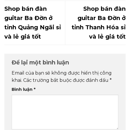
Shop bán đàn
Shop bán đàn
guitar Ba Đờn ở
guitar Ba Đờn ở
tỉnh Quảng Ngãi sỉ
tỉnh Thanh Hóa sỉ
và lẻ giá tốt
và lẻ giá tốt
Để lại một bình luận
Email của bạn sẽ không được hiển thị công
khai.
Các trường bắt buộc được đánh dấu
*
Bình luận
*