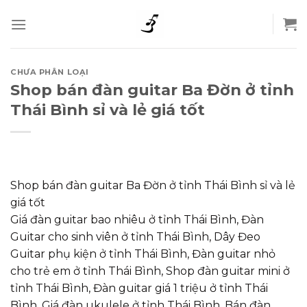
Skip
to
content
CHƯA PHÂN LOẠI
Shop bán đàn guitar Ba Đờn ở tỉnh
Thái Bình sỉ và lẻ giá tốt
Shop bán đàn guitar Ba Đờn ở tỉnh Thái Bình sỉ và lẻ
giá tốt
Giá đàn guitar bao nhiêu ở tỉnh Thái Bình, Đàn
Guitar cho sinh viên ở tỉnh Thái Bình, Dây Đeo
Guitar phụ kiện ở tỉnh Thái Bình, Đàn guitar nhỏ
cho trẻ em ở tỉnh Thái Bình, Shop đàn guitar mini ở
tỉnh Thái Bình, Đàn guitar giá 1 triệu ở tỉnh Thái
Bình, Giá đàn ukulele ở tỉnh Thái Bình, Bán đàn