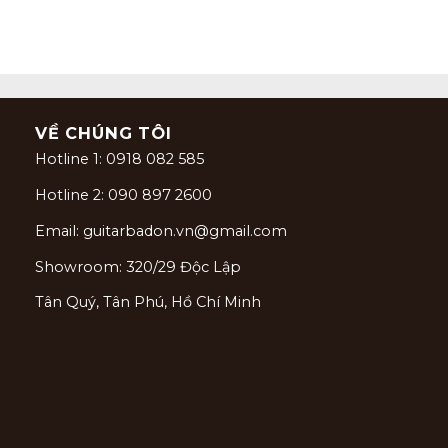
VỀ CHÚNG TÔI
Hotline 1: 0918 082 585
Hotline 2: 090 897 2600
Email: guitarbadon.vn@gmail.com
Showroom: 320/29 Độc Lập
Tân Quý, Tân Phú, Hồ Chí Minh