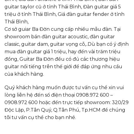
guitar taylor cũ ở tỉnh Thái Bình, Đàn guitar giá 5
triệu ở tỉnh Thái Bình, Giá đàn guitar fender ở tỉnh
Thái Bình,
Cơ sở guiar Ba Đờn cung cấp nhiều mẫu đàn. Tại
showroom bán đàn guitar acoustic, đàn guitar
classic, guitar dam, guitar vọng cỗ,..Dù bạn có ý định
mua đàn guitar giá 1 triệu, hay đến vài trăm triệu
đồng, Guitar Ba Đờn đều có đủ các thương hiệu
guitar nổi tiếng trên thế giới để đáp ứng nhu cầu
của khách hàng.
Quý khách hàng muốn được tư vấn cụ thể xin vui
lòng liên hệ đến số điện thoại 0908.972 600 –
0908.972 600 hoặc đến trực tiếp showroom: 320/29
Độc Lập, P.Tân Quý, Q.Tân Phú, Tp.HCM để chúng
tôi tư vấn cụ thể cho bạn nhé.