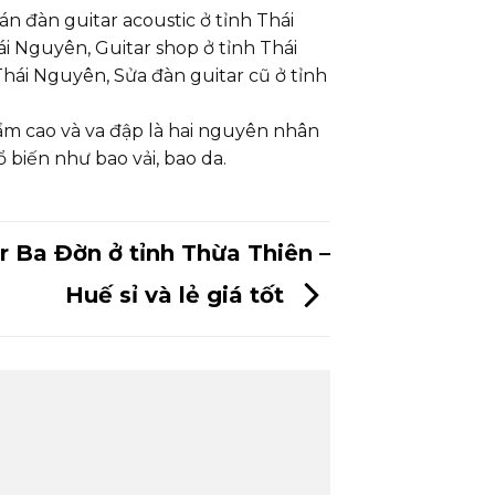
án đàn guitar acoustic ở tỉnh Thái
hái Nguyên, Guitar shop ở tỉnh Thái
Thái Nguyên, Sửa đàn guitar cũ ở tỉnh
ẩm cao và va đập là hai nguyên nhân
 biến như bao vải, bao da.
r Ba Đờn ở tỉnh Thừa Thiên –
Huế sỉ và lẻ giá tốt