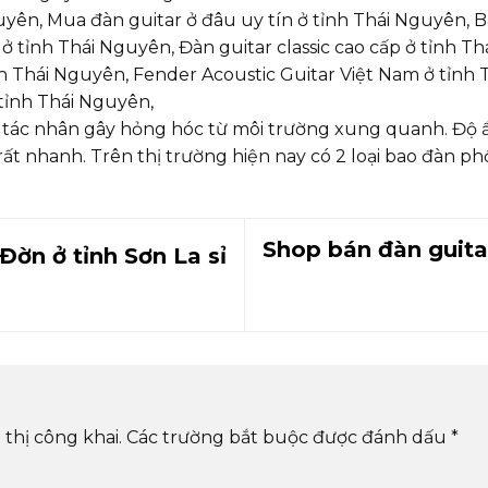
Nguyên, Mua đàn guitar ở đâu uy tín ở tỉnh Thái Nguyên, B
u ở tỉnh Thái Nguyên, Đàn guitar classic cao cấp ở tỉnh T
h Thái Nguyên, Fender Acoustic Guitar Việt Nam ở tỉnh 
 tỉnh Thái Nguyên,
 tác nhân gây hỏng hóc từ môi trường xung quanh. Độ 
t nhanh. Trên thị trường hiện nay có 2 loại bao đàn phổ
Shop bán đàn guita
ờn ở tỉnh Sơn La sỉ
thị công khai.
Các trường bắt buộc được đánh dấu
*