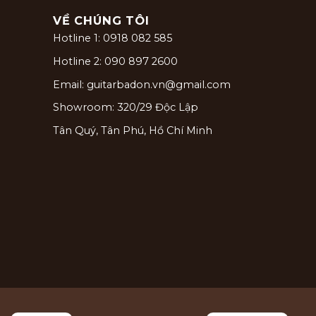
VỀ CHÚNG TÔI
Hotline 1: 0918 082 585
Hotline 2: 090 897 2600
Email: guitarbadon.vn@gmail.com
Showroom: 320/29 Độc Lập
Tân Quý, Tân Phú, Hồ Chí Minh