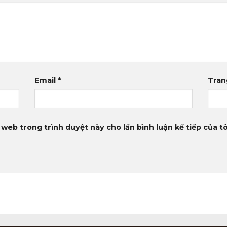
Email
*
Tran
 web trong trình duyệt này cho lần bình luận kế tiếp của tô