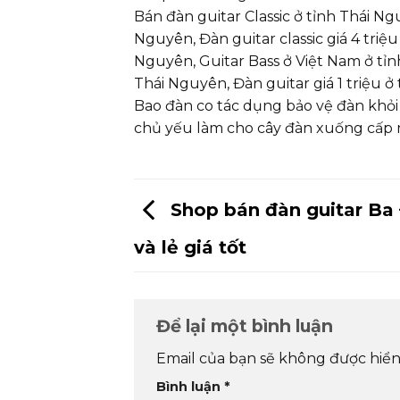
Bán đàn guitar Classic ở tỉnh Thái 
Nguyên, Đàn guitar classic giá 4 triệ
Nguyên, Guitar Bass ở Việt Nam ở tỉn
Thái Nguyên, Đàn guitar giá 1 triệu ở
Bao đàn co tác dụng bảo vệ đàn khỏi
chủ yếu làm cho cây đàn xuống cấp rấ
Shop bán đàn guitar Ba Đ
và lẻ giá tốt
Để lại một bình luận
Email của bạn sẽ không được hiển 
Bình luận
*