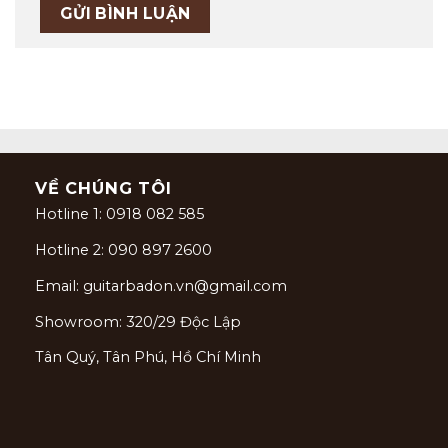
VỀ CHÚNG TÔI
Hotline 1: 0918 082 585
Hotline 2: 090 897 2600
Email: guitarbadon.vn@gmail.com
Showroom: 320/29 Độc Lập
Tân Quý, Tân Phú, Hồ Chí Minh