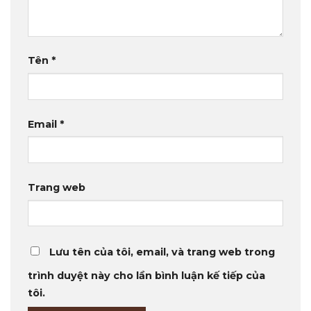
Tên
*
Email
*
Trang web
Lưu tên của tôi, email, và trang web trong
trình duyệt này cho lần bình luận kế tiếp của
tôi.