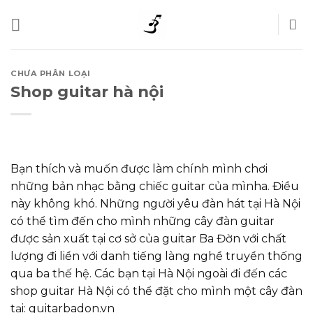
Skip
to
content
CHƯA PHÂN LOẠI
Shop guitar hà nội
Bạn thích và muốn được làm chính mình chơi
những bản nhạc bằng chiếc guitar của mìnha. Điều
này không khó. Những người yêu đàn hát tại Hà Nội
có thể tìm đến cho mình những cây đàn guitar
được sản xuất tại cơ sở của guitar Ba Đờn với chất
lượng đi liền với danh tiếng làng nghề truyền thống
qua ba thế hệ. Các bạn tại Hà Nội ngoài đi đến các
shop guitar Hà Nội có thể đặt cho mình một cây đàn
tại: guitarbadon.vn