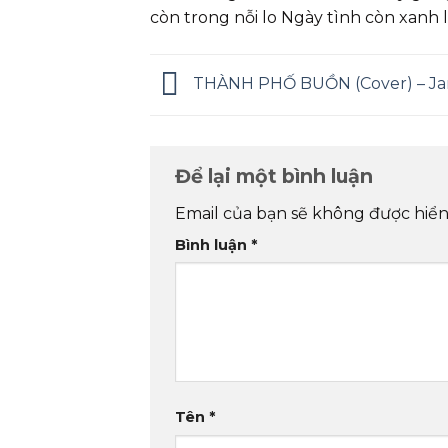
còn trong nỗi lo Ngày tình còn xanh l
THÀNH PHỐ BUỒN (Cover) – Ja
Để lại một bình luận
Email của bạn sẽ không được hiển 
Bình luận
*
Tên
*