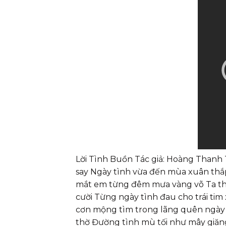
Lời Tình Buồn Tác giả: Hoàng Thanh 
say Ngày tình vừa đến mùa xuân thắp
mắt em từng đêm mưa vàng võ Ta thấ
cười Từng ngày tình đau cho trái ti
cơn mộng tìm trong lãng quên ngày
thờ Đường tình mù tối như mây giăn