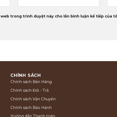
 web trong trình duyệt này cho lần bình luận kế tiếp của tô
CHÍNH SÁCH
Chính sách Bán Hàng
Chính sách Đổi - Trả
Chính sách Vận Chuyển
Chính sách Bảo Hành
Hướng dẫn Thanh toán