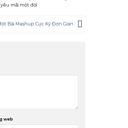
n yêu mãi một đời
Một Bài Mashup Cực Kỳ Đơn Giản
g web