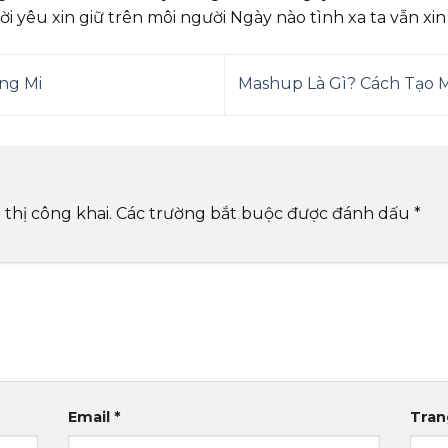
ời yêu xin giữ trên môi người Ngày nào tình xa ta vẫn xi
ng Mi
Mashup Là Gì? Cách Tạo 
thị công khai.
Các trường bắt buộc được đánh dấu
*
Email
*
Tran