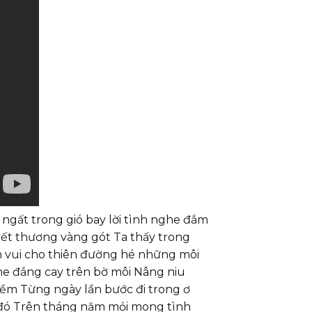
ngất trong gió bay lời tình nghe đắm
vết thương vàng gót Ta thấy trong
 vui cho thiên đường hé những môi
he đắng cay trên bờ môi Nâng niu
m Từng ngày lần bước đi trong ơ
 đó Trên tháng năm mỏi mong tình