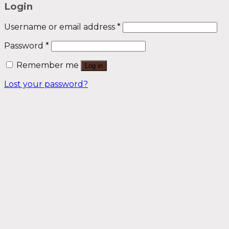
Login
Username or email address
*
Password
*
Remember me
Log in
Lost your password?