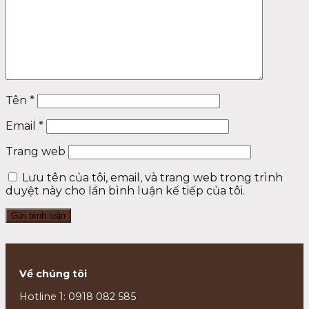
Tên
*
Email
*
Trang web
Lưu tên của tôi, email, và trang web trong trình
duyệt này cho lần bình luận kế tiếp của tôi.
Về chúng tôi
Hotline 1: 0918 082 585