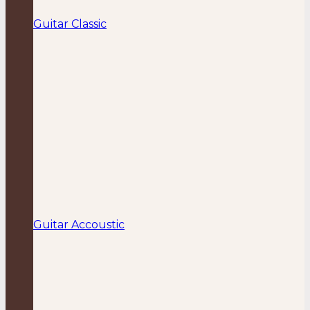
Guitar Classic
Guitar Accoustic