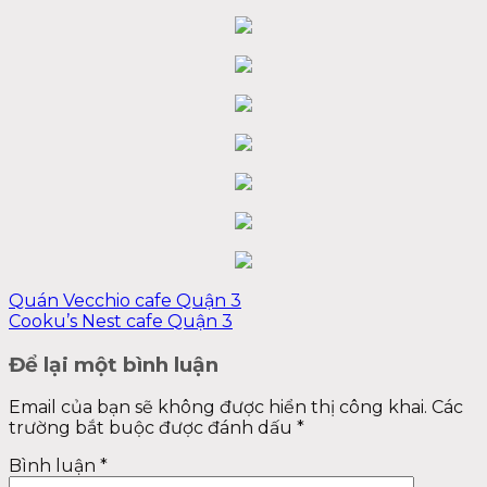
Quán Vecchio cafe Quận 3
Cooku’s Nest cafe Quận 3
Để lại một bình luận
Email của bạn sẽ không được hiển thị công khai.
Các
trường bắt buộc được đánh dấu
*
Bình luận
*