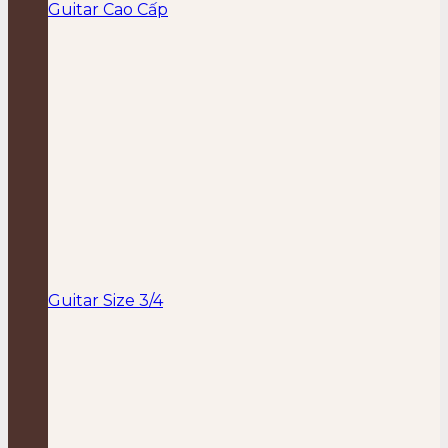
Guitar Cao Cấp
Guitar Size 3/4