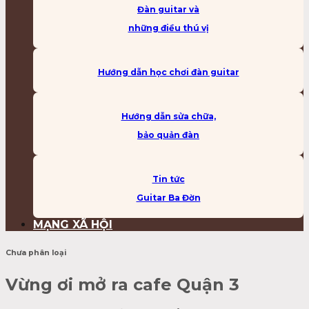
Đàn guitar và
những điều thú vị
Hướng dẫn học chơi đàn guitar
Hướng dẫn sửa chữa,
bảo quản đàn
Tin tức
Guitar Ba Đờn
MẠNG XÃ HỘI
Chưa phân loại
Vừng ơi mở ra cafe Quận 3