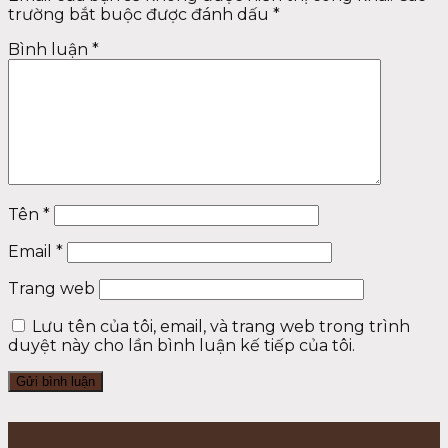
trường bắt buộc được đánh dấu
*
Bình luận
*
Tên
*
Email
*
Trang web
Lưu tên của tôi, email, và trang web trong trình
duyệt này cho lần bình luận kế tiếp của tôi.