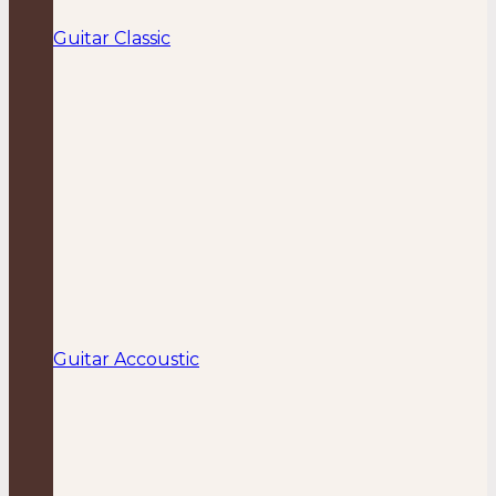
Guitar Classic
Guitar Accoustic