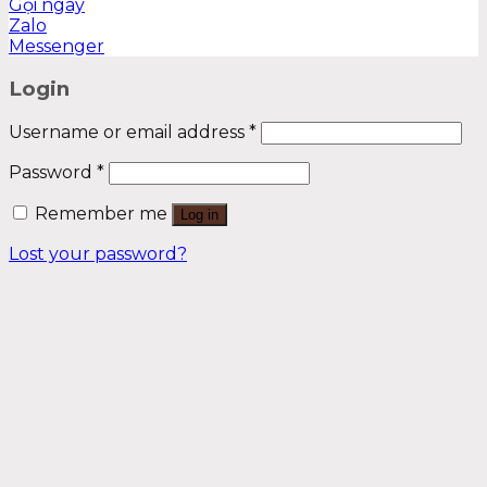
Gọi ngay
Zalo
Messenger
Login
Username or email address
*
Password
*
Remember me
Log in
Lost your password?