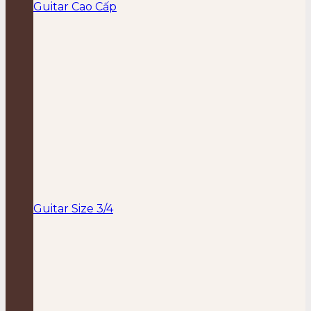
Guitar Cao Cấp
Guitar Size 3/4