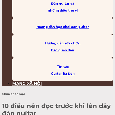
Đàn guitar và
những điều thú vị
Hướng dẫn học chơi đàn guitar
Hướng dẫn sửa chữa,
bảo quản đàn
Tin tức
Guitar Ba Đờn
MẠNG XÃ HỘI
Chưa phân loại
10 điều nên đọc trước khi lên dây
đàn guitar