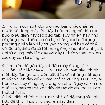
3. Trong một môi trường ồn ào, bạn chắc chắn sẽ
muốn sử dụng máy lên dây. Luôn mang nó đến các
buổi biểu diễn hay các buổi tập. Tuy nhiên, hãy nhớ
cố gắng phát triển tai của bạn bằng cách sử dụng
phương pháp lên dây truyền thống khi bạn có thể.
Về lâu dài, điều đó sẽ tốt hơn giống như nhiều nhạc sĩ.
Chỉ sử dụng máy lên dây với dây E thấp và sau đó lên
các dây còn lại bằng tai.
4. Tìm hiểu để gắn dây với đầu máy đúng cách.
5. Luôn luôn lên dây – TUNE UP! Khi bạn điều chỉnh
một dây đàn guitar, luôn bắt đầu với những nốt bạn
muốn và lên dây để độ cao không xuống. Điều này sẽ
tránh các dây đi ngang trong khi chơi. Ngay cả khi nốt
quá cao, bạn có thể kéo dây để tạo độ chùng sau đó
thắt chặt lại.
6. Đầu điều chỉnh của tuner phải có độ cong sâu phù
hợp để thích hợp cho việc lên dây đàn.