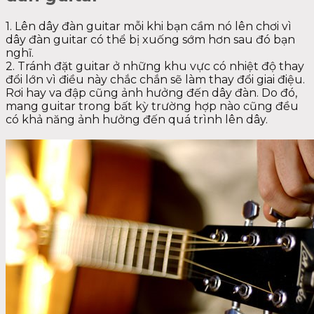
1. Lên dây đàn guitar mỗi khi bạn cầm nó lên chơi vì
dây đàn guitar có thể bị xuống sớm hơn sau đó bạn
nghĩ.
2. Tránh đặt guitar ở những khu vực có nhiệt độ thay
đổi lớn vì điều này chắc chắn sẽ làm thay đổi giai điệu.
Rơi hay va đập cũng ảnh hưởng đến dây đàn. Do đó,
mang guitar trong bất kỳ trường hợp nào cũng đều
có khả năng ảnh hưởng đến quá trình lên dây.