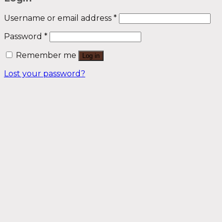
Username or email address
*
Password
*
Remember me
Log in
Lost your password?