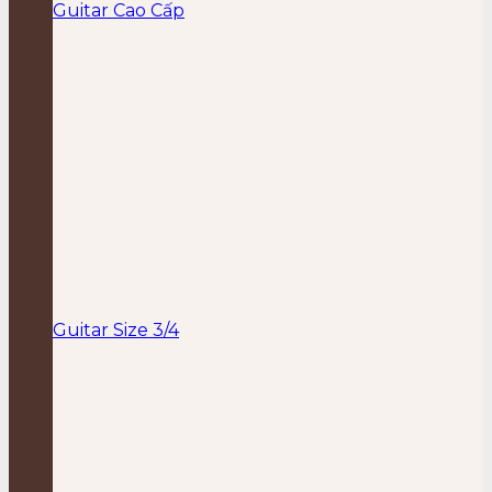
Guitar Cao Cấp
Guitar Size 3/4