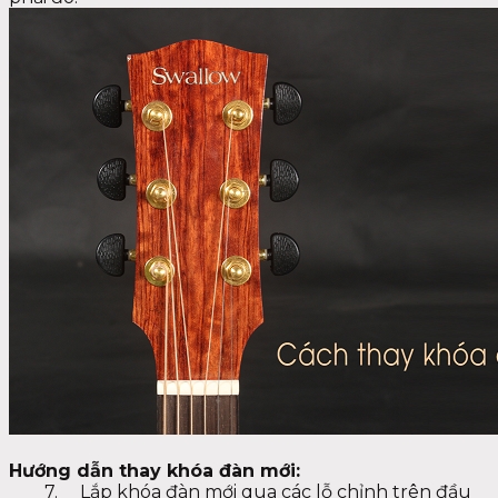
Hướng dẫn thay khóa đàn mới:
7. Lắp khóa đàn mới qua các lỗ chỉnh trên đầu