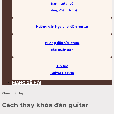
Đàn guitar và
những điều thú vị
Hướng dẫn học chơi đàn guitar
Hướng dẫn sửa chữa,
bảo quản đàn
Tin tức
Guitar Ba Đờn
MẠNG XÃ HỘI
Chưa phân loại
Cách thay khóa đàn guitar