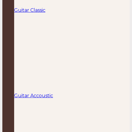
Guitar Classic
Guitar Accoustic