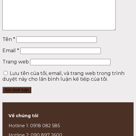
Tên
*
Email
*
Trang web
Lưu tên của tôi, email, và trang web trong trình
duyệt này cho lần bình luận kế tiếp của tôi.
Về chúng tôi
Hotline 1: 0918 082 585
Hotline 2: 090 897 2600