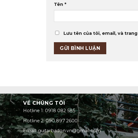
Tên
*
Lưu tên của tôi, email, và trang
VỀ CHÚNG TÔI
Hotline 1: 0918 082 585
Hotline 2: 090 897 2600
Email: guitarbadon.vn@gmail.com