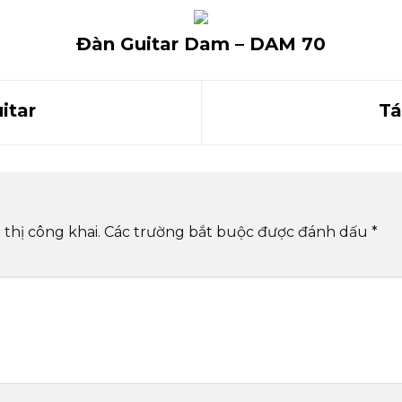
Đàn Guitar Dam – DAM 70
itar
Tá
thị công khai.
Các trường bắt buộc được đánh dấu
*