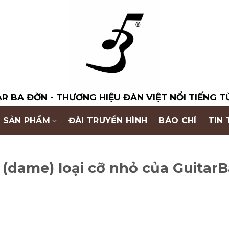
R BA ĐỜN - THƯƠNG HIỆU ĐÀN VIỆT NỔI TIẾNG T
 SẢN PHẨM
ĐÀI TRUYỀN HÌNH
BÁO CHÍ
TIN
 (dame) loại cỡ nhỏ của Guitar