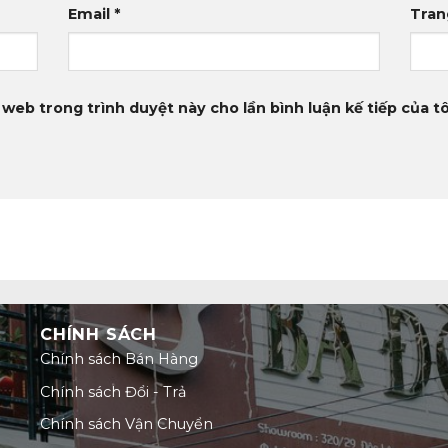
Email
*
Tran
 web trong trình duyệt này cho lần bình luận kế tiếp của tô
CHÍNH SÁCH
Chính sách Bán Hàng
Chính sách Đổi - Trả
Chính sách Vận Chuyển