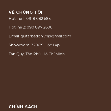
VỀ CHÚNG TÔI
Hotline 1: 0918 082 585
Hotline 2: 090 897 2600
Email: guitarbadon.vn@gmail.com
Showroom: 320/29 Độc Lập
Tân Quý, Tân Phú, Hồ Chí Minh
CHÍNH SÁCH