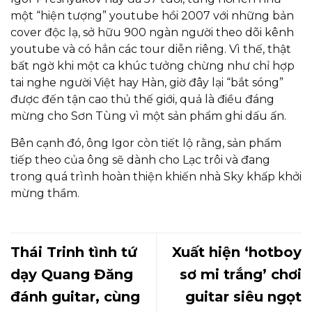
một “hiện tượng” youtube hồi 2007 với những bản
cover độc lạ, sở hữu 900 ngàn người theo dõi kênh
youtube và có hẳn các tour diễn riêng. Vì thế, thật
bất ngờ khi một ca khúc tưởng chừng như chỉ hợp
tai nghe người Việt hay Hàn, giờ đây lại “bắt sóng”
được đến tận cao thủ thế giới, quả là điều đáng
mừng cho Sơn Tùng vì một sản phẩm ghi dấu ấn.
Bên cạnh đó, ông Igor còn tiết lộ rằng, sản phẩm
tiếp theo của ông sẽ dành cho Lạc trôi và đang
trong quá trình hoàn thiện khiến nhà Sky khấp khởi
mừng thầm.
Thái Trinh tình tứ
Xuất hiện ‘hotboy
dạy Quang Đăng
sơ mi trắng’ chơi
đánh guitar, cùng
guitar siêu ngọt