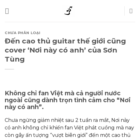
Skip
to
content
CHƯA PHÂN LOẠI
Đến cao thủ guitar thế giới cũng
cover ‘Nơi này có anh’ của Sơn
Tùng
Không chỉ fan Việt mà cả người nước
ngoài cũng dành trọn tình cảm cho “Nơi
này có anh”.
Chưa ngừng giảm nhiệt sau 2 tuần ra mắt, Nơi này
có anh không chỉ khiến fan Việt phát cuồng mà nay
còn gây ấn tượng “vượt biên giới” đến một cao thủ