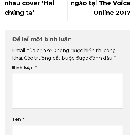
nhau cover ‘Hai
ngào tại The Voice
chúng ta’
Online 2017
Để lại một bình luận
Email của bạn sẽ không được hiển thị công
khai.
Các trường bắt buộc được đánh dấu
*
Bình luận
*
Tên
*