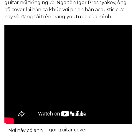
guitar nổi tiếng người Nga tên Igor Presnyakov, ông
đã cover lại hẳn ca khúc với phiên bản acoustic cực
hay và đăng tải trên trang youtube của mình.
– Igor guitar cover
Nơi này có anh