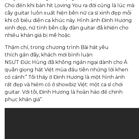
Cho đến khi bản hit
Loving You
ra đời cũng là lúc mà
cây guitar luôn xuất hiện bên nữ ca sĩ xinh đẹp mỗi
khi cô biểu diễn ca khúc này. Hình ảnh Đinh Hương
xinh đẹp, nữ tính bên cây đàn guitar đã khiến cho
nhiều khán giả bị mê hoặc.
Thậm chí, trong chương trình
Bài hát yêu
thích
gần đây, khách mời bình luận
NSƯT Đức Hùng đã không ngần ngại dành cho
Á
quân giọng hát Việt
mùa đầu tiên những lời khen
có cánh:” Tôi thấy ở Đinh Hương là một hình ảnh
rất đẹp và hiếm có ở showbiz Việt: một ca sĩ chơi
guitar. Với tôi, Đinh Hương là hoàn hảo để chinh
phục khán giả”.