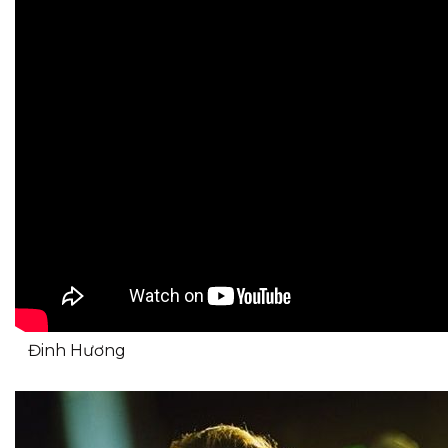
Đinh Hương