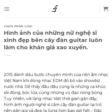
Skip
to
content
CHƯA PHÂN LOẠI
Hình ảnh của những nữ nghệ sĩ
xinh đẹp bên cây đàn guitar luôn
làm cho khán giả xao xuyến.
2015 đánh dấu bước chuyển mình của nền âm nhạc
Việt Nam khi dòng nhạc EDM đổ bộ vào showbiz
nước nhà. Dễ thấy đâu đâu cũng là những ca khúc
sôi động, bốc lửa, cùng những vũ đạo nóng bỏng.
Tuy nhiên, với làng nhạc Việt thời gian gần đây,
hình ảnh người nghệ sĩ cầm cây đàn guitar lại trở
nên gần gũi và đẹp lạ lùng hơn bao giờ hết – Đặc