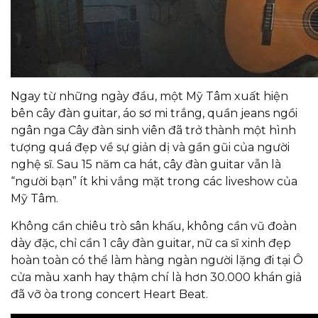
Ngay từ những ngày đầu, một Mỹ Tâm xuất hiện
bên cây đàn guitar, áo sơ mi trắng, quần jeans ngồi
ngân nga
Cây đàn sinh viên
đã trở thành một hình
tượng quá đẹp về sự giản dị và gần gũi của người
nghệ sĩ. Sau 15 năm ca hát, cây đàn guitar vẫn là
“người bạn” ít khi vắng mặt trong các liveshow của
Mỹ Tâm.
Không cần chiêu trò sân khấu, không cần vũ đoàn
dày đặc, chỉ cần 1 cây đàn guitar, nữ ca sĩ xinh đẹp
hoàn toàn có thể làm hàng ngàn người lặng đi tại
Ô
cửa màu xanh
hay thậm chí là hơn 30.000 khán giả
đã vỡ òa trong concert
Heart Beat
.