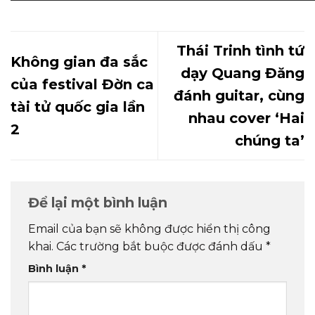
Thái Trinh tình tứ
Không gian đa sắc
dạy Quang Đăng
của festival Đờn ca
đánh guitar, cùng
tài tử quốc gia lần
nhau cover ‘Hai
2
chúng ta’
Để lại một bình luận
Email của bạn sẽ không được hiển thị công
khai.
Các trường bắt buộc được đánh dấu
*
Bình luận
*