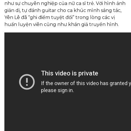
như sự chuyên nghiệp của nữ ca sĩ trẻ. Với hình ảnh
giản dị, tự đánh guitar cho ca khúc mình sáng tác,
Yên Lê đã “ghi điểm tuyệt đối” trong lòng các vị
huấn luyện viên cũng như khán giả truyền hình.