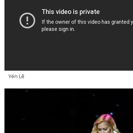
Yến Lê