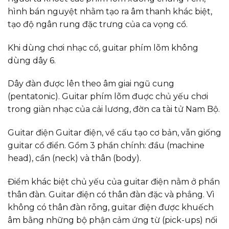
hình bán nguyệt nhằm tạo ra âm thanh khác biệt,
tạo độ ngân rung đặc trưng của ca vọng cổ.
Khi dùng chơi nhạc cổ, guitar phím lõm không
dùng dây 6.
Dây đàn được lên theo âm giai ngũ cung
(pentatonic). Guitar phím lõm đuợc chủ yếu chơi
trong giàn nhạc của cải lương, đờn ca tài tử Nam Bộ.
Guitar điện Guitar điện, về cấu tạo cơ bản, vẫn giống
guitar cổ điển. Gồm 3 phần chính: đầu (machine
head), cần (neck) và thân (body).
Điểm khác biệt chủ yếu của guitar điện nằm ở phần
thân đàn. Guitar điện có thân đàn đặc và phẳng. Vì
không có thân đàn rỗng, guitar điện được khuếch
âm bằng những bộ phận cảm ứng từ (pick-ups) nối