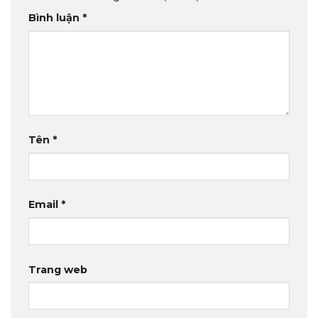
Bình luận
*
Tên
*
Email
*
Trang web