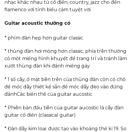
nhạc khác nhau từ cổ điển, country, jazz cho đến
flamenco với tính biểu cảm tuyệt vời.
Guitar acoustic thường có
* phím đàn hẹp hơn guitar classic
* thùng đàn hơi mỏng hơn classic, phía trên thường
có một miếng hình khuyết để trang trí và tránh làm
xướt thùng đàn khi đánh miếng gảy
* 1 số cây, ở mặt bên trên của thùng đàn còn có chổ
để móc dây thiết kế sẵn để móc dây đeo vào đứng
đánhCác biến thể của guitar aucostic
* Phiên bản đầu tiên của guitar aucostic là cây đàn
guitar cổ điển (classical guitar)
* Đàn dây kim loại: được tạo vào khoảng thế kỉ 19. So