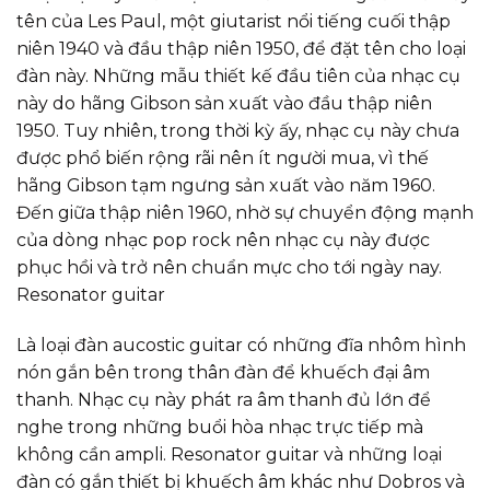
tên của Les Paul, một giutarist nổi tiếng cuối thập
niên 1940 và đầu thập niên 1950, để đặt tên cho loại
đàn này. Những mẫu thiết kế đầu tiên của nhạc cụ
này do hãng Gibson sản xuất vào đầu thập niên
1950. Tuy nhiên, trong thời kỳ ấy, nhạc cụ này chưa
được phổ biến rộng rãi nên ít người mua, vì thế
hãng Gibson tạm ngưng sản xuất vào năm 1960.
Đến giữa thập niên 1960, nhờ sự chuyển động mạnh
của dòng nhạc pop rock nên nhạc cụ này được
phục hồi và trở nên chuẩn mực cho tới ngày nay.
Resonator guitar
Là loại đàn aucostic guitar có những đĩa nhôm hình
nón gắn bên trong thân đàn để khuếch đại âm
thanh. Nhạc cụ này phát ra âm thanh đủ lớn để
nghe trong những buổi hòa nhạc trực tiếp mà
không cần ampli. Resonator guitar và những loại
đàn có gắn thiết bị khuếch âm khác như Dobros và