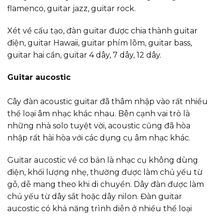
flamenco, guitar jazz, guitar rock.
Xét về cấu tạo, đàn guitar được chia thành guitar
điện, guitar Hawaii, guitar phím lõm, guitar bass,
guitar hai cần, guitar 4 dây, 7 dây, 12 dây.
Guitar aucostic
Cây đàn acoustic guitar đã thâm nhập vào rất nhiều
thể loại âm nhạc khác nhau. Bên cạnh vai trò là
những nhà solo tuyệt vời, acoustic cũng đã hòa
nhập rất hài hòa với các dụng cụ âm nhạc khác.
Guitar aucostic về cơ bản là nhạc cụ không dùng
điện, khối lượng nhẹ, thường được làm chủ yếu từ
gỗ, dễ mang theo khi di chuyển. Dây đàn được làm
chủ yếu từ dây sắt hoặc dây nilon. Đàn guitar
aucostic có khả năng trình diễn ở nhiều thể loại