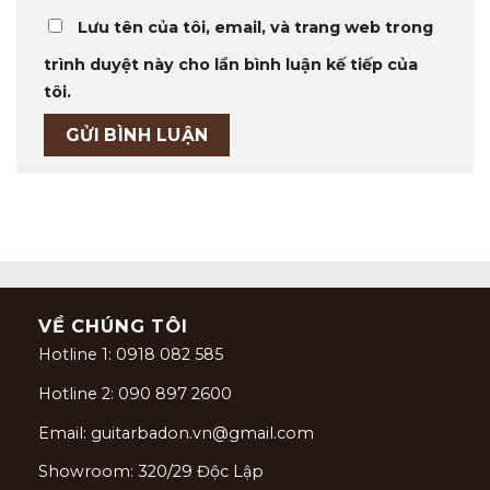
Lưu tên của tôi, email, và trang web trong
trình duyệt này cho lần bình luận kế tiếp của
tôi.
VỀ CHÚNG TÔI
Hotline 1: 0918 082 585
Hotline 2: 090 897 2600
Email: guitarbadon.vn@gmail.com
Showroom: 320/29 Độc Lập