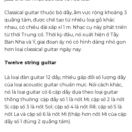
Classical guitar thuộc bộ dây, âm vực rộng khoảng 3
quãng tám, được chế tạo từ nhiều loại gỗ khác
nhau, có chiều dài xấp xỉ 1 m. Nhạc cụ này phát triển
từ thời Trung cổ. Thời kỳ đầu, nó xuất hiện ở Tây
Ban Nha và Ý, giai đoạn ấy nó có hình dáng nhỏ gọn
hơn loại classical guitar ngày nay.
Twelve string guitar
Là loại đàn guitar 12 dây, nhiều gấp đôi số lượng dây
của loại acoustic guitar chuẩn mực. Nói cách khác,
nó là loại guitar có 6 cặp dây dựa theo loại guitar
thông thường: cặp dây số 1 là nốt Mi; cặp số 2 là nốt
Si; cặp số 3 là nốt Sol; cặp số 4 là nốt Rê; cặp số 5 là
nốt La và cặp số 6 là nốt Mi (thấp hơn nốt Mi của cặp
dây số 1 đúng 2 quãng tám).