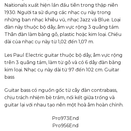
Naitionals xuất hiện lần đầu tiên trong thập niên
1930. Người ta sử dụng các nhạc cụ này trong
những ban nhạc khiêu vũ, nhạc Jazz và Blue. Loại
đàn này thuộc bộ dây, âm vực rộng 3 quãng tám.
Thân đàn làm bằng gỗ, plastic hoặc kim loại. Chiều
dài của nhạc cụ này từ 1,02 đến 1,07 m.
Les Paul Electric guitar thuộc bộ dây, âm vực rộng
trên 3 quãng tám, làm từ gỗ và có 6 dây đàn bằng
kim loại. Nhạc cụ này dài từ 97 đến 102 cm. Guitar
bass
Guitar bass có nguồn gốc từ cây đàn contrabass,
chịu trách nhiệm bè trầm, nối kết giữa trống và
guitar lại với nhau tạo nên một hoà âm hoàn chỉnh.
Pro973End
Pro956End