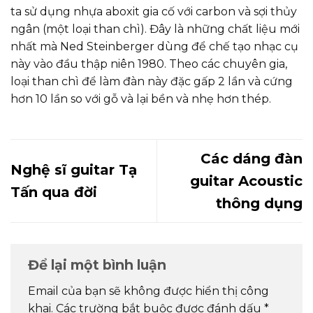
ta sử dụng nhựa aboxit gia cố với carbon và sợi thủy
ngân (một loại than chì). Đây là những chất liệu mới
nhất mà Ned Steinberger dùng để chế tạo nhạc cụ
này vào đầu thập niên 1980. Theo các chuyên gia,
loại than chì để làm đàn này đặc gấp 2 lần và cứng
hơn 10 lần so với gỗ và lại bền và nhẹ hơn thép.
Các dáng đàn
Nghệ sĩ guitar Tạ
guitar Acoustic
Tấn qua đời
thông dụng
Để lại một bình luận
Email của bạn sẽ không được hiển thị công
khai.
Các trường bắt buộc được đánh dấu
*