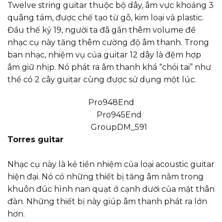
Twelve string guitar thuộc bộ dây, âm vực khoảng 3
quãng tám, được chế tạo từ gỗ, kim loại và plastic.
Đầu thế kỷ 19, người ta đã gắn thêm volume để
nhạc cụ này tăng thêm cường độ âm thanh. Trong
ban nhạc, nhiệm vụ của guitar 12 dây là đệm hợp
âm giữ nhịp. Nó phát ra âm thanh khá “chói tai” như
thể có 2 cây guitar cùng được sử dụng một lúc.
Pro948End
Pro945End
GroupDM_591
Torres guitar
Nhạc cụ này là kẻ tiền nhiệm của loại acoustic guitar
hiện đại. Nó có những thiết bị tăng âm nằm trong
khuôn đúc hình nan quạt ở cạnh dưới của mặt thân
đàn. Những thiết bị này giúp âm thanh phát ra lớn
hơn.