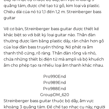
quãng tám, được chế tạo từ gỗ, kim loại và plastic.
Chiều dài của nó từ 1,1 đến 1,2 m. Streinberger bass
guitar
Về cơ bản, Streinberger bass guitar được thiết kế
khác biệt so với bất kỳ loại guitar nào. Thân đàn
thường được làm bằng plastic dầy, rắn chắn hơn gỗ
của loại đàn bass truyền thống. Nó phát ra âm
thanh thô cứng, rõ ràng. Thân đàn rỗng và nhỏ,
chứa những thiết bị điện tử mà ampli và bộ khuếch
âm cho phép tạo ra nhiều loại âm thanh khác nhau.
Pro990End
Pro989End
Pro988End
GroupDM_620
Streinberger bass guitar thuộc bộ dây, âm vực
khoảng 3 quãng tám. Để chế tạo nhạc cụ này, người