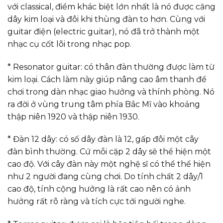
với classical, điểm khác biệt lớn nhất là nó được căng
dây kim loại và đôi khi thùng đàn to hơn. Cùng với
guitar điện (electric guitar), nó đã trở thành một
nhạc cụ cốt lõi trong nhạc pop.
* Resonator guitar: có thân đàn thường được làm từ
kim loại. Cách làm này giúp nâng cao âm thanh để
chơi trong dàn nhạc giao hưởng và thính phòng. Nó
ra đời ở vùng trung tâm phía Bắc Mĩ vào khoảng
thập niên 1920 và thập niên 1930.
* Đàn 12 dây: có số dây đàn là 12, gấp đôi một cây
đàn bình thường. Cứ mỗi cặp 2 dây sẽ thể hiện một
cao độ. Với cây đàn này một nghệ sĩ có thể thể hiện
như 2 người đang cùng chơi. Do tính chất 2 dây/1
cao độ, tính cộng hưởng là rất cao nên có ảnh
hưởng rất rõ ràng và tích cực tới người nghe.