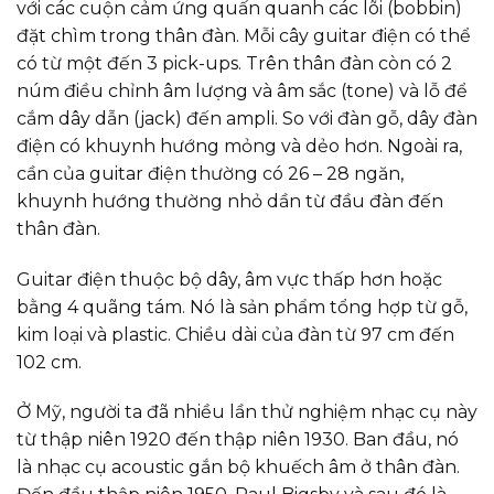
với các cuộn cảm ứng quấn quanh các lõi (bobbin)
đặt chìm trong thân đàn. Mỗi cây guitar điện có thể
có từ một đến 3 pick-ups. Trên thân đàn còn có 2
núm điều chỉnh âm lượng và âm sắc (tone) và lỗ để
cắm dây dẫn (jack) đến ampli. So với đàn gỗ, dây đàn
điện có khuynh hướng mỏng và dẻo hơn. Ngoài ra,
cần của guitar điện thường có 26 – 28 ngăn,
khuynh hướng thường nhỏ dần từ đầu đàn đến
thân đàn.
Guitar điện thuộc bộ dây, âm vực thấp hơn hoặc
bằng 4 quãng tám. Nó là sản phẩm tổng hợp từ gỗ,
kim loại và plastic. Chiều dài của đàn từ 97 cm đến
102 cm.
Ở Mỹ, người ta đã nhiều lần thử nghiệm nhạc cụ này
từ thập niên 1920 đến thập niên 1930. Ban đầu, nó
là nhạc cụ acoustic gắn bộ khuếch âm ở thân đàn.