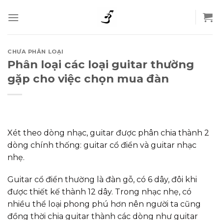
Skip
to
content
CHƯA PHÂN LOẠI
Phân loại các loại guitar thường
gặp cho việc chọn mua đàn
Xét theo dòng nhạc, guitar được phân chia thành 2
dòng chính thống: guitar cổ điển và guitar nhạc
nhẹ.
Guitar cổ điển thường là đàn gỗ, có 6 dây, đôi khi
được thiết kế thành 12 dây. Trong nhạc nhẹ, có
nhiều thể loại phong phú hơn nên người ta cũng
đồng thời chia guitar thành các dòng như guitar