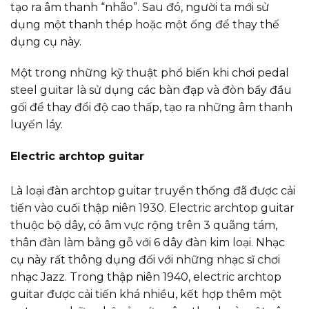
tạo ra âm thanh “nhão”. Sau đó, người ta mới sử
dụng một thanh thép hoặc một ống để thay thế
dụng cụ này.
Một trong những kỹ thuật phổ biến khi chơi pedal
steel guitar là sử dụng các bàn đạp và đòn bẩy đầu
gối để thay đổi độ cao thấp, tạo ra những âm thanh
luyến láy.
Electric archtop guitar
Là loại đàn archtop guitar truyền thống đã được cải
tiến vào cuối thập niên 1930. Electric archtop guitar
thuộc bộ dây, có âm vực rộng trên 3 quãng tám,
thân đàn làm bằng gỗ với 6 dây đàn kim loại. Nhạc
cụ này rất thông dụng đối với những nhạc sĩ chơi
nhạc Jazz. Trong thập niên 1940, electric archtop
guitar được cải tiến khá nhiều, kết hợp thêm một