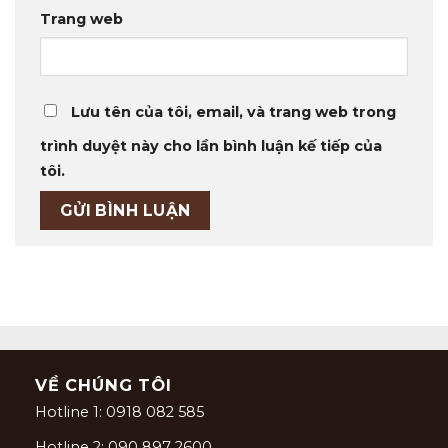
Trang web
Lưu tên của tôi, email, và trang web trong
trình duyệt này cho lần bình luận kế tiếp của
tôi.
VỀ CHÚNG TÔI
Hotline 1: 0918 082 585
Hotline 2: 090 897 2600