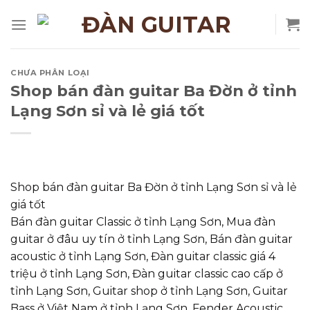
Skip
to
content
CHƯA PHÂN LOẠI
Shop bán đàn guitar Ba Đờn ở tỉnh
Lạng Sơn sỉ và lẻ giá tốt
Shop bán đàn guitar Ba Đờn ở tỉnh Lạng Sơn sỉ và lẻ
giá tốt
Bán đàn guitar Classic ở tỉnh Lạng Sơn, Mua đàn
guitar ở đâu uy tín ở tỉnh Lạng Sơn, Bán đàn guitar
acoustic ở tỉnh Lạng Sơn, Đàn guitar classic giá 4
triệu ở tỉnh Lạng Sơn, Đàn guitar classic cao cấp ở
tỉnh Lạng Sơn, Guitar shop ở tỉnh Lạng Sơn, Guitar
Bass ở Việt Nam ở tỉnh Lạng Sơn, Fender Acoustic