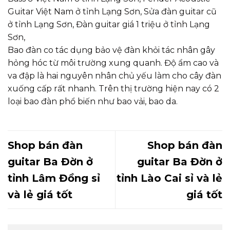
Guitar Việt Nam ở tỉnh Lạng Sơn, Sửa đàn guitar cũ
ở tỉnh Lạng Sơn, Đàn guitar giá 1 triệu ở tỉnh Lạng
Sơn,
Bao đàn co tác dụng bảo vệ đàn khỏi tác nhân gây
hỏng hóc từ môi trường xung quanh. Độ ẩm cao và
va đập là hai nguyên nhân chủ yếu làm cho cây đàn
xuống cấp rất nhanh. Trên thị trường hiện nay có 2
loại bao đàn phổ biến như bao vải, bao da.
Shop bán đàn
Shop bán đàn
guitar Ba Đờn ở
guitar Ba Đờn ở
tỉnh Lâm Đồng sỉ
tỉnh Lào Cai sỉ và lẻ
và lẻ giá tốt
giá tốt