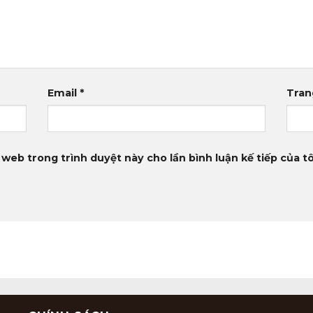
Email
*
Tran
 web trong trình duyệt này cho lần bình luận kế tiếp của tô