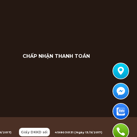
CHẤP NHẬN THANH TOÁN
Giấy DKKD số:
9/2017)
41X8030131 (Ngày 13/9/2017)