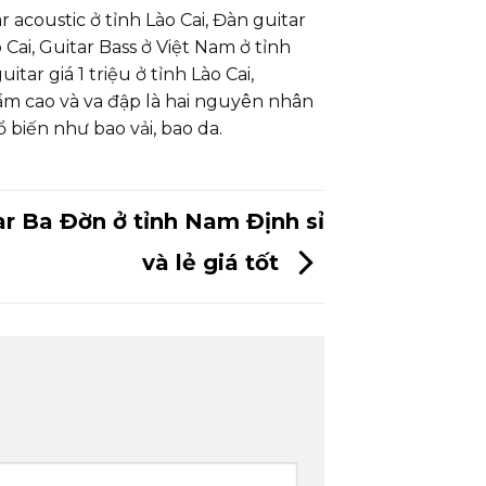
r acoustic ở tỉnh Lào Cai, Đàn guitar
o Cai, Guitar Bass ở Việt Nam ở tỉnh
tar giá 1 triệu ở tỉnh Lào Cai,
ẩm cao và va đập là hai nguyên nhân
 biến như bao vải, bao da.
r Ba Đờn ở tỉnh Nam Định sỉ
và lẻ giá tốt