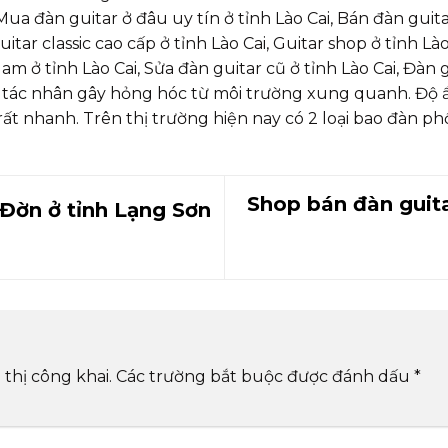
, Mua đàn guitar ở đâu uy tín ở tỉnh Lào Cai, Bán đàn guita
guitar classic cao cấp ở tỉnh Lào Cai, Guitar shop ở tỉnh Là
m ở tỉnh Lào Cai, Sửa đàn guitar cũ ở tỉnh Lào Cai, Đàn gui
 tác nhân gây hỏng hóc từ môi trường xung quanh. Độ 
t nhanh. Trên thị trường hiện nay có 2 loại bao đàn phổ
Shop bán đàn guita
Đờn ở tỉnh Lạng Sơn
thị công khai.
Các trường bắt buộc được đánh dấu
*