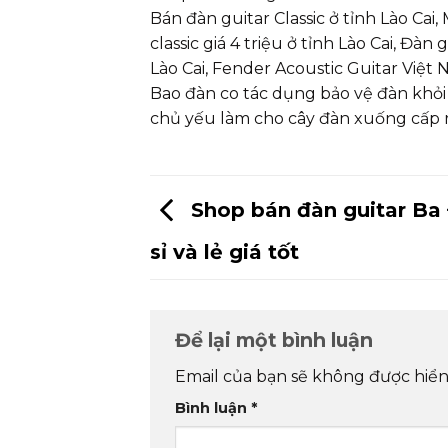
Bán đàn guitar Classic ở tỉnh Lào Cai
classic giá 4 triệu ở tỉnh Lào Cai, Đàn 
Lào Cai, Fender Acoustic Guitar Việt Na
Bao đàn co tác dụng bảo vệ đàn khỏi
chủ yếu làm cho cây đàn xuống cấp rấ
Shop bán đàn guitar Ba 
sỉ và lẻ giá tốt
Để lại một bình luận
Email của bạn sẽ không được hiển 
Bình luận
*