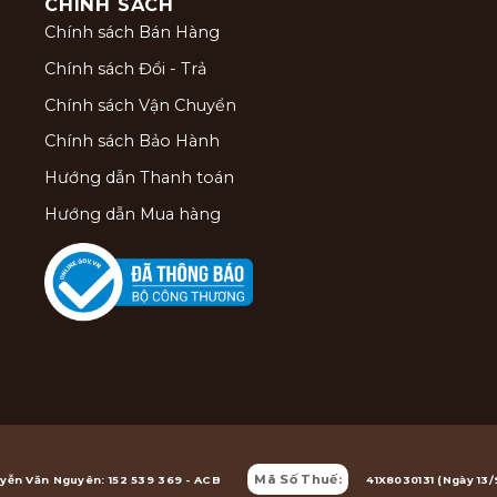
CHÍNH SÁCH
Chính sách Bán Hàng
Chính sách Đổi - Trả
Chính sách Vận Chuyển
Chính sách Bảo Hành
Hướng dẫn Thanh toán
Hướng dẫn Mua hàng
Mã Số Thuế:
yễn Văn Nguyên: 152 539 369 - ACB
41X8030131 (Ngày 13/