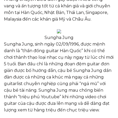
vang và ấn tượng tốt từ cả khán giả và giới chuyên
môn tại Hàn Quốc, Nhật Bản, Thái Lan, Singapore,
Malaysia đến các khán giả Mỹ và Châu Âu.
Sungha Jung
Sungha Jung, sinh ngày 02/09/1996, được mệnh
danh là “thần đồng guitar Hàn Quốc” khi có thể
chơi thành thạo loại nhạc cụ này ngay từ lúc chỉ mới
5 tuổi. Ban đầu chỉ là những đoạn đệm guitar đơn
giản được bố hướng dẫn, cậu bé Sungha Jung dần
đàn được cả những ca khúc mà ngay cả những
guitarlist chuyên nghiệp cũng phải “ngả mũ” với
cậu bé tài năng. Sungha Jung mau chóng biến
thành “triệu phú Youtube” khi những video chơi
guitar của cậu được đưa lên mạng và dễ dàng đạt
lượng xem từ hàng triệu đến chục triệu view.