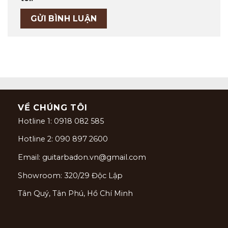
VỀ CHÚNG TÔI
Hotline 1: 0918 082 585
Hotline 2: 090 897 2600
Email: guitarbadon.vn@gmail.com
Showroom: 320/29 Độc Lập
Tân Quý, Tân Phú, Hồ Chí Minh