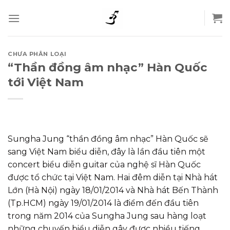
Skip
to
content
CHƯA PHÂN LOẠI
“Thần đồng âm nhạc” Hàn Quốc
tới Việt Nam
Sungha Jung “thần đồng âm nhạc” Hàn Quốc sẽ
sang Việt Nam biểu diễn, đây là lần đầu tiên một
concert biểu diễn guitar của nghệ sĩ Hàn Quốc
được tổ chức tại Việt Nam. Hai đêm diễn tại Nhà hát
Lớn (Hà Nội) ngày 18/01/2014 và Nhà hát Bến Thành
(Tp.HCM) ngày 19/01/2014 là điểm đến đầu tiên
trong năm 2014 của Sungha Jung sau hàng loạt
những chuyến biểu diễn gây được nhiều tiếng