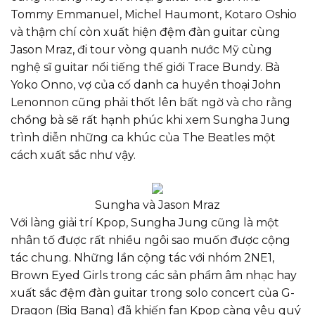
Tommy Emmanuel, Michel Haumont, Kotaro Oshio
và thậm chí còn xuất hiện đệm đàn guitar cùng
Jason Mraz, đi tour vòng quanh nước Mỹ cùng
nghệ sĩ guitar nổi tiếng thế giới Trace Bundy. Bà
Yoko Onno, vợ của cố danh ca huyền thoại John
Lenonnon cũng phải thốt lên bất ngờ và cho rằng
chồng bà sẽ rất hạnh phúc khi xem Sungha Jung
trình diễn những ca khúc của The Beatles một
cách xuất sắc như vậy.
Sungha và Jason Mraz
Với làng giải trí Kpop, Sungha Jung cũng là một
nhân tố được rất nhiều ngôi sao muốn được cộng
tác chung. Những lần cộng tác với nhóm 2NE1,
Brown Eyed Girls trong các sản phẩm âm nhạc hay
xuất sắc đệm đàn guitar trong solo concert của G-
Dragon (Big Bang) đã khiến fan Kpop càng yêu quý